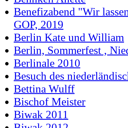
Benefizabend "Wir lasse
GOP, 2019
Berlin Kate und William
Berlin, Sommerfest , Nie
Berlinale 2010
Besuch des niederländis
Bettina Wulff
Bischof Meister
Biwak 2011
Biwak 2012