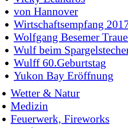
von Hannover
Wirtschaftsempfang 201
Wolfgang Besemer Trauer
Wulf beim Spargelsteche
Wulff 60.Geburtstag
Yukon Bay Eröffnung
Wetter & Natur
Medizin
Feuerwerk, Fireworks