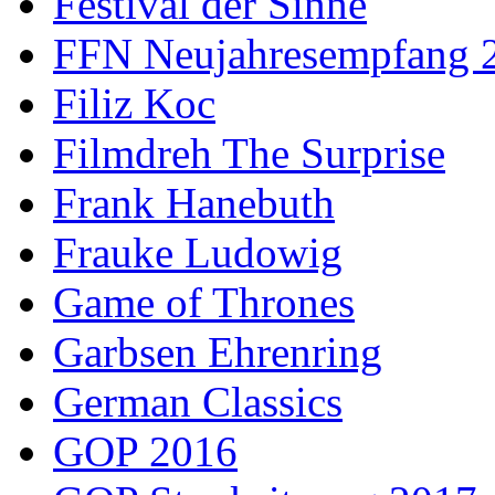
Festival der Sinne
FFN Neujahresempfang 
Filiz Koc
Filmdreh The Surprise
Frank Hanebuth
Frauke Ludowig
Game of Thrones
Garbsen Ehrenring
German Classics
GOP 2016