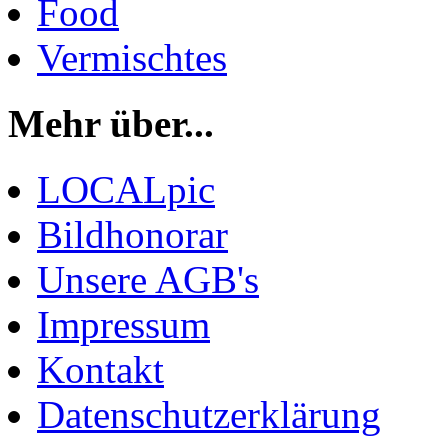
Food
Vermischtes
Mehr über...
LOCALpic
Bildhonorar
Unsere AGB's
Impressum
Kontakt
Datenschutzerklärung