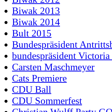
Biwak 2013
Biwak 2014
Bult 2015
Bundespräsident Antritts
bundespräsident Victoria
Carsten Maschmeyer
Cats Premiere
CDU Ball
CDU Sommerfest
Christian Wulff Party G