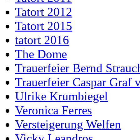
Tatort 2012
Tatort 2015
tatort 2016
The Dome
Trauerfeier Bernd Strauc
Trauerfeier Caspar Graf
Ulrike Krumbiegel
Veronica Ferres
Versteigerung Welfen
Vicky Leandros