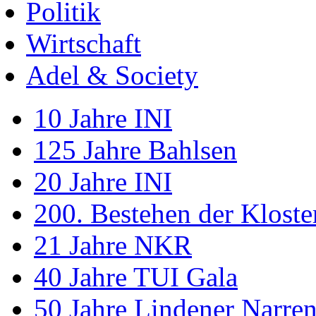
Politik
Wirtschaft
Adel & Society
10 Jahre INI
125 Jahre Bahlsen
20 Jahre INI
200. Bestehen der Klost
21 Jahre NKR
40 Jahre TUI Gala
50 Jahre Lindener Narre