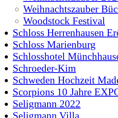
Weihnachtszauber Büc
Woodstock Festival
Schloss Herrenhausen Er
Schloss Marienburg
Schlosshotel Münchhaus
Schroeder-Kim
Schweden Hochzeit Made
Scorpions 10 Jahre EXP
Seligmann 2022
Seligmann Villa