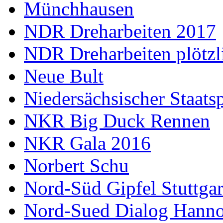
Münchhausen
NDR Dreharbeiten 2017
NDR Dreharbeiten plötzl
Neue Bult
Niedersächsischer Staats
NKR Big Duck Rennen
NKR Gala 2016
Norbert Schu
Nord-Süd Gipfel Stuttgar
Nord-Sued Dialog Hann