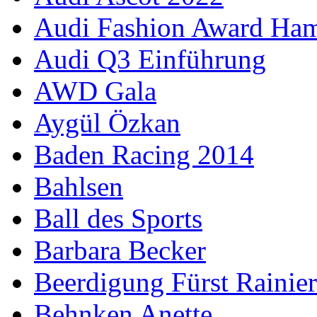
Audi Fashion Award Ha
Audi Q3 Einführung
AWD Gala
Aygül Özkan
Baden Racing 2014
Bahlsen
Ball des Sports
Barbara Becker
Beerdigung Fürst Rainier
Behnken Anette