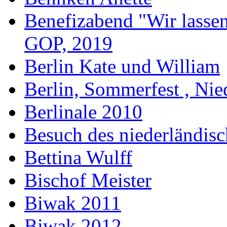
Benefizabend "Wir lasse
GOP, 2019
Berlin Kate und William
Berlin, Sommerfest , Nie
Berlinale 2010
Besuch des niederländis
Bettina Wulff
Bischof Meister
Biwak 2011
Biwak 2012