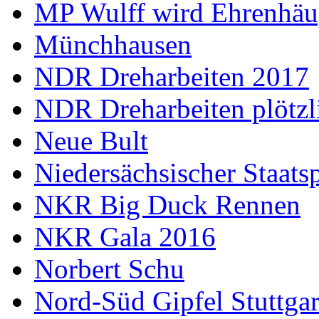
MP Wulff wird Ehrenhäu
Münchhausen
NDR Dreharbeiten 2017
NDR Dreharbeiten plötzl
Neue Bult
Niedersächsischer Staats
NKR Big Duck Rennen
NKR Gala 2016
Norbert Schu
Nord-Süd Gipfel Stuttgar