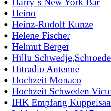
Harry`s New York Bar
Heino
Heinz-Rudolf Kunze
Helene Fischer
Helmut Berger
Hillu Schwedje,Schroede
Hitradio Antenne
Hochzeit Monaco
Hochzeit Schweden Victo
IHK Empfang Kuppelsaa