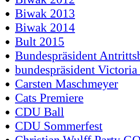
Biwak 2013
Biwak 2014
Bult 2015
Bundespräsident Antritts
bundespräsident Victoria
Carsten Maschmeyer
Cats Premiere
CDU Ball
CDU Sommerfest
Christian Wulff Party G