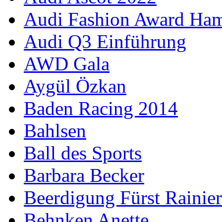
Audi Fashion Award Ha
Audi Q3 Einführung
AWD Gala
Aygül Özkan
Baden Racing 2014
Bahlsen
Ball des Sports
Barbara Becker
Beerdigung Fürst Rainier
Behnken Anette