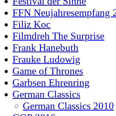
Festival der Sinne
FFN Neujahresempfang 
Filiz Koc
Filmdreh The Surprise
Frank Hanebuth
Frauke Ludowig
Game of Thrones
Garbsen Ehrenring
German Classics
German Classics 2010