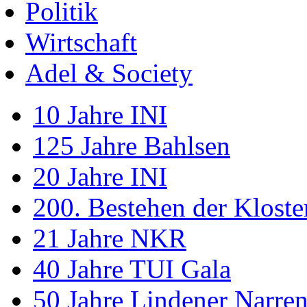
Politik
Wirtschaft
Adel & Society
10 Jahre INI
125 Jahre Bahlsen
20 Jahre INI
200. Bestehen der Klost
21 Jahre NKR
40 Jahre TUI Gala
50 Jahre Lindener Narre