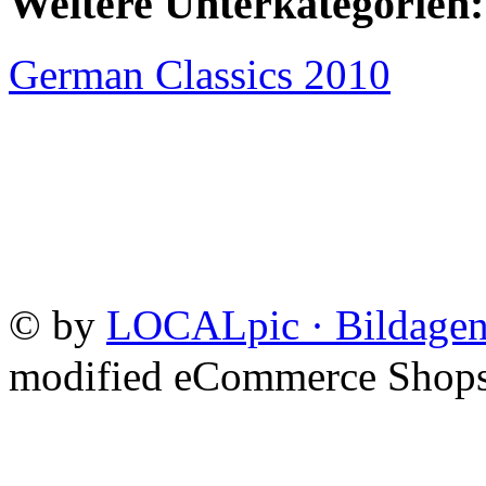
Weitere Unterkategorien:
German Classics 2010
©
by
LOCALpic · Bildagen
mod
ified eCommerce Shop