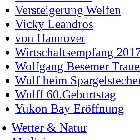
Versteigerung Welfen
Vicky Leandros
von Hannover
Wirtschaftsempfang 201
Wolfgang Besemer Trauer
Wulf beim Spargelsteche
Wulff 60.Geburtstag
Yukon Bay Eröffnung
Wetter & Natur