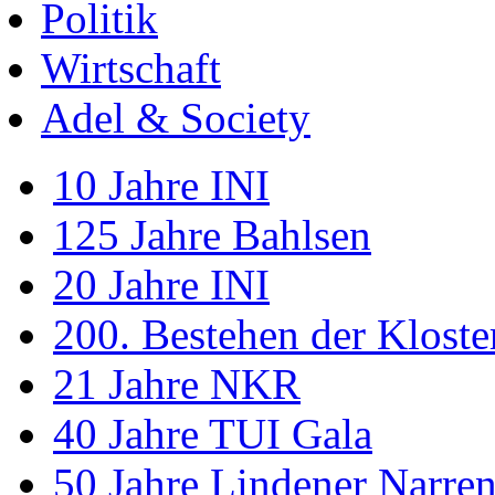
Politik
Wirtschaft
Adel & Society
10 Jahre INI
125 Jahre Bahlsen
20 Jahre INI
200. Bestehen der Klost
21 Jahre NKR
40 Jahre TUI Gala
50 Jahre Lindener Narre