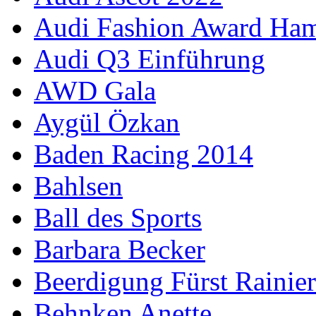
Audi Fashion Award Ha
Audi Q3 Einführung
AWD Gala
Aygül Özkan
Baden Racing 2014
Bahlsen
Ball des Sports
Barbara Becker
Beerdigung Fürst Rainier
Behnken Anette