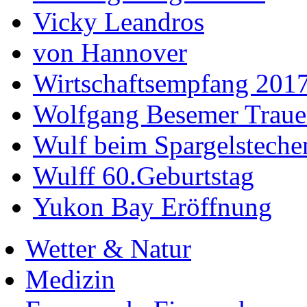
Vicky Leandros
von Hannover
Wirtschaftsempfang 201
Wolfgang Besemer Trauer
Wulf beim Spargelsteche
Wulff 60.Geburtstag
Yukon Bay Eröffnung
Wetter & Natur
Medizin