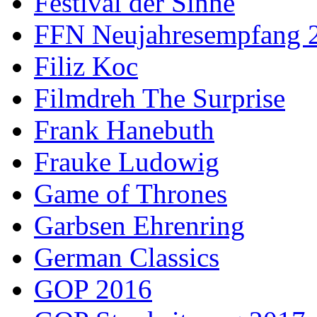
Festival der Sinne
FFN Neujahresempfang 
Filiz Koc
Filmdreh The Surprise
Frank Hanebuth
Frauke Ludowig
Game of Thrones
Garbsen Ehrenring
German Classics
GOP 2016