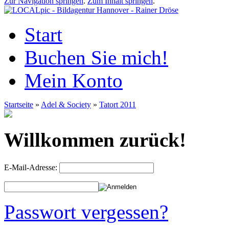
Zur Navigation springen
.
Zum Inhalt springen
.
Start
Buchen Sie mich!
Mein Konto
Startseite
»
Adel & Society
»
Tatort 2011
Willkommen zurück!
E-Mail-Adresse:
Passwort vergessen?