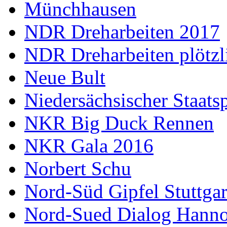
Münchhausen
NDR Dreharbeiten 2017
NDR Dreharbeiten plötzl
Neue Bult
Niedersächsischer Staats
NKR Big Duck Rennen
NKR Gala 2016
Norbert Schu
Nord-Süd Gipfel Stuttgar
Nord-Sued Dialog Hann