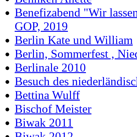
Benefizabend "Wir lasse
GOP, 2019
Berlin Kate und William
Berlin, Sommerfest , Nie
Berlinale 2010
Besuch des niederländis
Bettina Wulff
Bischof Meister
Biwak 2011
Biwak 2012