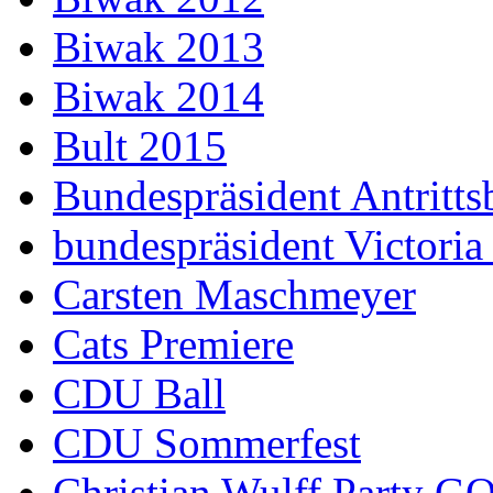
Biwak 2013
Biwak 2014
Bult 2015
Bundespräsident Antritts
bundespräsident Victoria
Carsten Maschmeyer
Cats Premiere
CDU Ball
CDU Sommerfest
Christian Wulff Party G