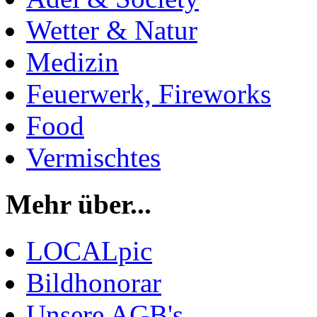
Wetter & Natur
Medizin
Feuerwerk, Fireworks
Food
Vermischtes
Mehr über...
LOCALpic
Bildhonorar
Unsere AGB's