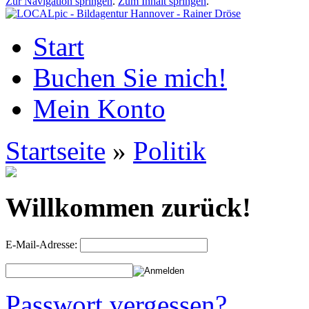
Zur Navigation springen
.
Zum Inhalt springen
.
Start
Buchen Sie mich!
Mein Konto
Startseite
»
Politik
Willkommen zurück!
E-Mail-Adresse:
Passwort vergessen?