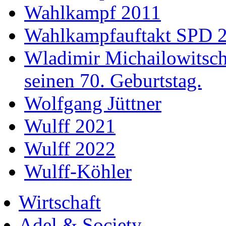
Wahlkampf 2011
Wahlkampfauftakt SPD 
Wladimir Michailowitsch 
seinen 70. Geburtstag.
Wolfgang Jüttner
Wulff 2021
Wulff 2022
Wulff-Köhler
Wirtschaft
Adel & Society