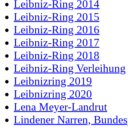
Leibniz-Ring 2014
Leibniz-Ring 2015
Leibniz-Ring 2016
Leibniz-Ring 2017
Leibniz-Ring 2018
Leibniz-Ring Verleihung
Leibnizring 2019
Leibnizring 2020
Lena Meyer-Landrut
Lindener Narren, Bundes