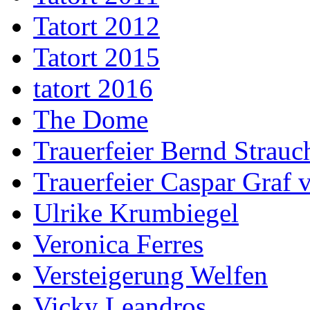
Tatort 2012
Tatort 2015
tatort 2016
The Dome
Trauerfeier Bernd Strauc
Trauerfeier Caspar Graf
Ulrike Krumbiegel
Veronica Ferres
Versteigerung Welfen
Vicky Leandros