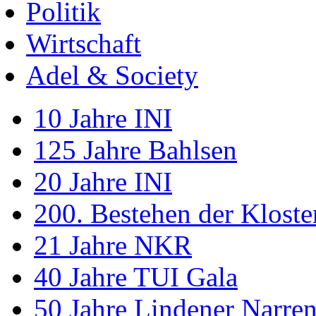
Politik
Wirtschaft
Adel & Society
10 Jahre INI
125 Jahre Bahlsen
20 Jahre INI
200. Bestehen der Klost
21 Jahre NKR
40 Jahre TUI Gala
50 Jahre Lindener Narre