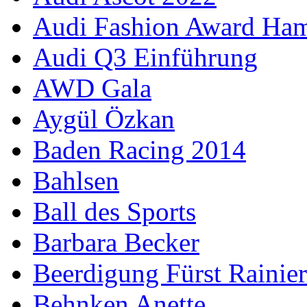
Audi Fashion Award Ha
Audi Q3 Einführung
AWD Gala
Aygül Özkan
Baden Racing 2014
Bahlsen
Ball des Sports
Barbara Becker
Beerdigung Fürst Rainier
Behnken Anette