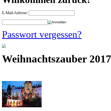
E-Mail-Adresse:
Passwort vergessen?
Weihnachtszauber 201