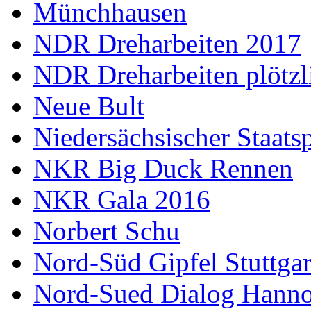
Münchhausen
NDR Dreharbeiten 2017
NDR Dreharbeiten plötzl
Neue Bult
Niedersächsischer Staats
NKR Big Duck Rennen
NKR Gala 2016
Norbert Schu
Nord-Süd Gipfel Stuttgar
Nord-Sued Dialog Hann