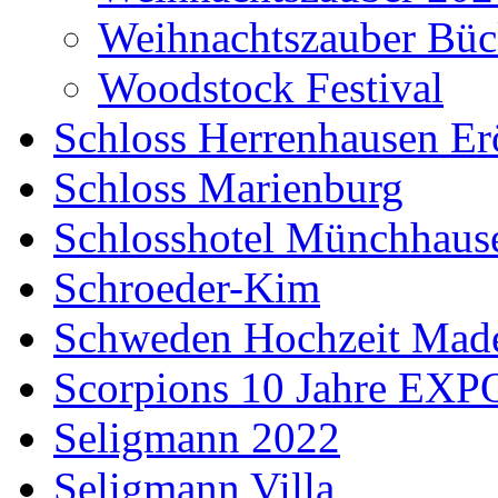
Weihnachtszauber Büc
Woodstock Festival
Schloss Herrenhausen Er
Schloss Marienburg
Schlosshotel Münchhaus
Schroeder-Kim
Schweden Hochzeit Made
Scorpions 10 Jahre EXP
Seligmann 2022
Seligmann Villa