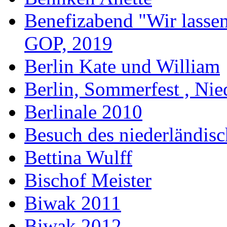
Benefizabend "Wir lasse
GOP, 2019
Berlin Kate und William
Berlin, Sommerfest , Nie
Berlinale 2010
Besuch des niederländis
Bettina Wulff
Bischof Meister
Biwak 2011
Biwak 2012