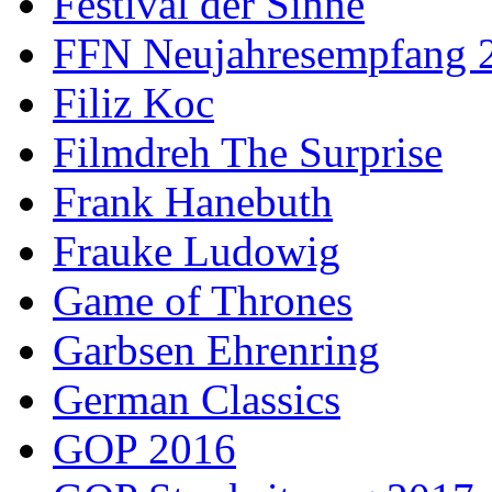
Festival der Sinne
FFN Neujahresempfang 
Filiz Koc
Filmdreh The Surprise
Frank Hanebuth
Frauke Ludowig
Game of Thrones
Garbsen Ehrenring
German Classics
GOP 2016