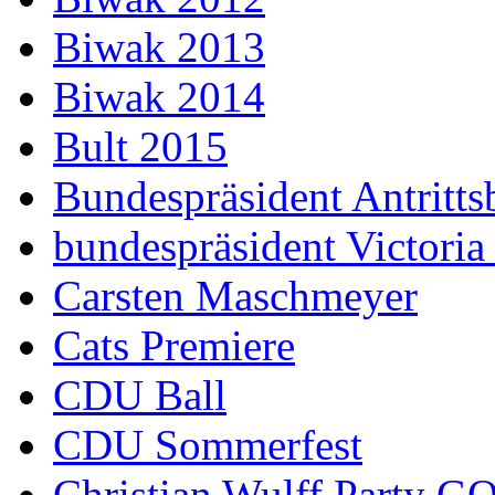
Biwak 2013
Biwak 2014
Bult 2015
Bundespräsident Antritts
bundespräsident Victoria
Carsten Maschmeyer
Cats Premiere
CDU Ball
CDU Sommerfest
Christian Wulff Party G