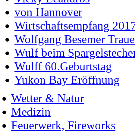
von Hannover
Wirtschaftsempfang 201
Wolfgang Besemer Trauer
Wulf beim Spargelsteche
Wulff 60.Geburtstag
Yukon Bay Eröffnung
Wetter & Natur
Medizin
Feuerwerk, Fireworks