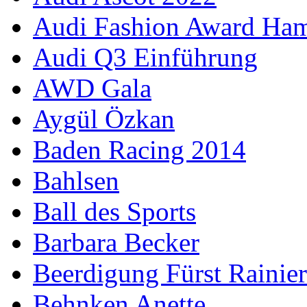
Audi Fashion Award Ha
Audi Q3 Einführung
AWD Gala
Aygül Özkan
Baden Racing 2014
Bahlsen
Ball des Sports
Barbara Becker
Beerdigung Fürst Rainier
Behnken Anette