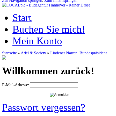
Zur Navigation springen
.
Zum Inhalt springen
.
Start
Buchen Sie mich!
Mein Konto
Startseite
»
Adel & Society
»
Lindener Narren, Bundespräsident
Willkommen zurück!
E-Mail-Adresse:
Passwort vergessen?