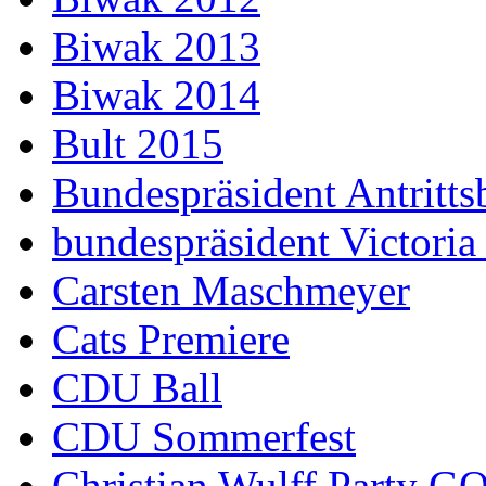
Biwak 2013
Biwak 2014
Bult 2015
Bundespräsident Antritts
bundespräsident Victoria
Carsten Maschmeyer
Cats Premiere
CDU Ball
CDU Sommerfest
Christian Wulff Party G