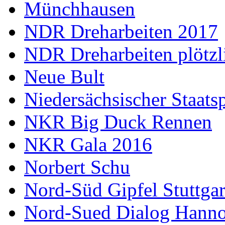
Münchhausen
NDR Dreharbeiten 2017
NDR Dreharbeiten plötzl
Neue Bult
Niedersächsischer Staats
NKR Big Duck Rennen
NKR Gala 2016
Norbert Schu
Nord-Süd Gipfel Stuttgar
Nord-Sued Dialog Hann