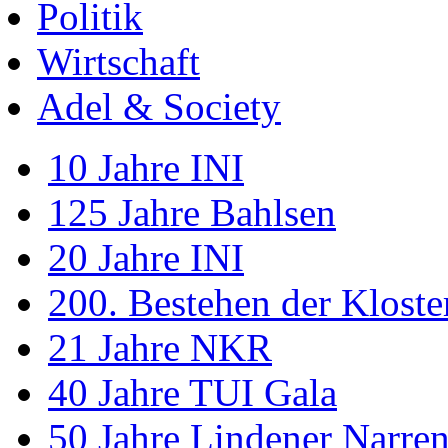
Politik
Wirtschaft
Adel & Society
10 Jahre INI
125 Jahre Bahlsen
20 Jahre INI
200. Bestehen der Klost
21 Jahre NKR
40 Jahre TUI Gala
50 Jahre Lindener Narre