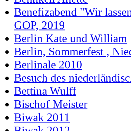
Benefizabend "Wir lasse
GOP, 2019
Berlin Kate und William
Berlin, Sommerfest , Nie
Berlinale 2010
Besuch des niederländis
Bettina Wulff
Bischof Meister
Biwak 2011
Biwak 2012