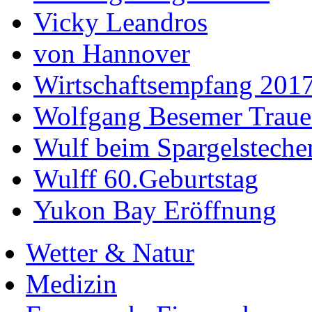
Vicky Leandros
von Hannover
Wirtschaftsempfang 201
Wolfgang Besemer Trauer
Wulf beim Spargelsteche
Wulff 60.Geburtstag
Yukon Bay Eröffnung
Wetter & Natur
Medizin