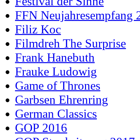
Festival der Sinne
FFN Neujahresempfang 
Filiz Koc
Filmdreh The Surprise
Frank Hanebuth
Frauke Ludowig
Game of Thrones
Garbsen Ehrenring
German Classics
GOP 2016