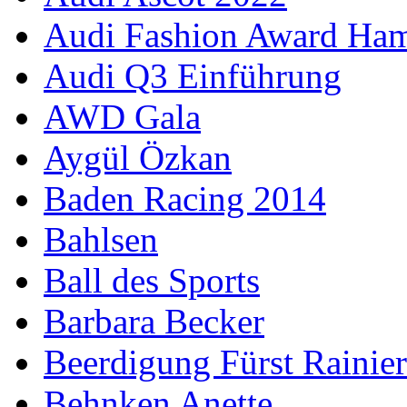
Audi Fashion Award Ha
Audi Q3 Einführung
AWD Gala
Aygül Özkan
Baden Racing 2014
Bahlsen
Ball des Sports
Barbara Becker
Beerdigung Fürst Rainier
Behnken Anette