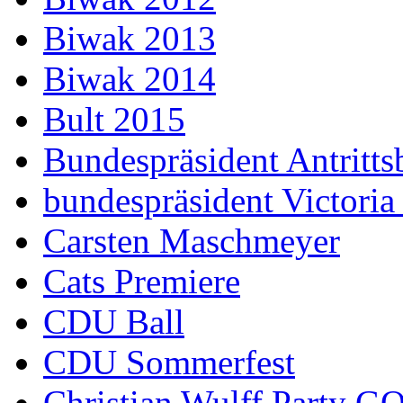
Biwak 2013
Biwak 2014
Bult 2015
Bundespräsident Antritts
bundespräsident Victoria
Carsten Maschmeyer
Cats Premiere
CDU Ball
CDU Sommerfest
Christian Wulff Party G