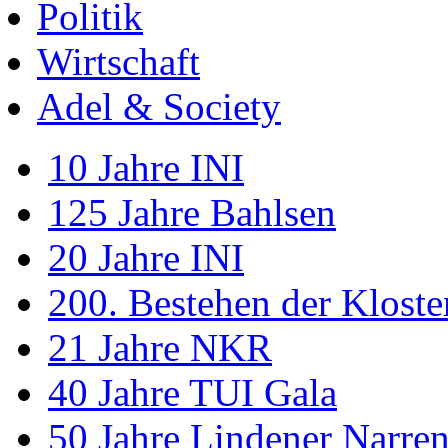
Politik
Wirtschaft
Adel & Society
10 Jahre INI
125 Jahre Bahlsen
20 Jahre INI
200. Bestehen der Klost
21 Jahre NKR
40 Jahre TUI Gala
50 Jahre Lindener Narre