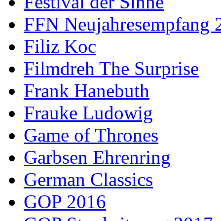
Festival der Sinne
FFN Neujahresempfang 
Filiz Koc
Filmdreh The Surprise
Frank Hanebuth
Frauke Ludowig
Game of Thrones
Garbsen Ehrenring
German Classics
GOP 2016