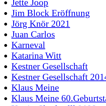
Jette Joop
Jim Block Eröffnung
Jörg Knör 2021
Juan Carlos
Karneval
Katarina Witt
Kestner Gesellschaft
Kestner Gesellschaft 201
Klaus Meine
Klaus Meine 60.Geburtst