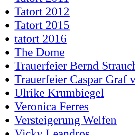
Tatort 2012
Tatort 2015
tatort 2016
The Dome
Trauerfeier Bernd Strauc
Trauerfeier Caspar Graf
Ulrike Krumbiegel
Veronica Ferres
Versteigerung Welfen
Vicky Leandros