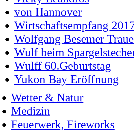
von Hannover
Wirtschaftsempfang 201
Wolfgang Besemer Trauer
Wulf beim Spargelsteche
Wulff 60.Geburtstag
Yukon Bay Eröffnung
Wetter & Natur
Medizin
Feuerwerk, Fireworks