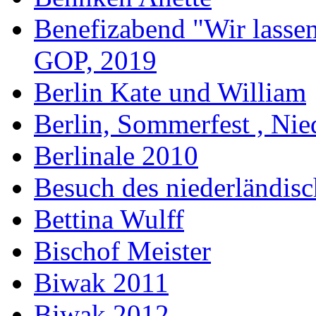
Benefizabend "Wir lasse
GOP, 2019
Berlin Kate und William
Berlin, Sommerfest , Nie
Berlinale 2010
Besuch des niederländis
Bettina Wulff
Bischof Meister
Biwak 2011
Biwak 2012