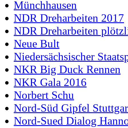
Münchhausen
NDR Dreharbeiten 2017
NDR Dreharbeiten plötzl
Neue Bult
Niedersächsischer Staats
NKR Big Duck Rennen
NKR Gala 2016
Norbert Schu
Nord-Süd Gipfel Stuttgar
Nord-Sued Dialog Hann