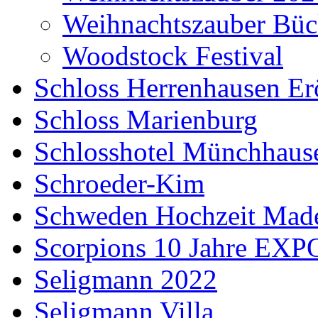
Weihnachtszauber Büc
Woodstock Festival
Schloss Herrenhausen Er
Schloss Marienburg
Schlosshotel Münchhaus
Schroeder-Kim
Schweden Hochzeit Made
Scorpions 10 Jahre EXP
Seligmann 2022
Seligmann Villa