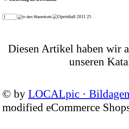
Diesen Artikel haben wir 
unseren Kat
©
by
LOCALpic · Bildagen
mod
ified eCommerce Shop