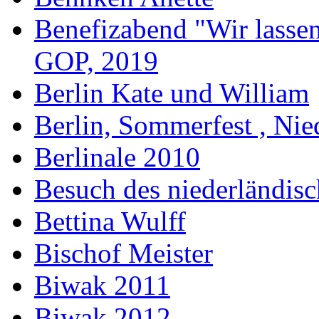
Benefizabend "Wir lasse
GOP, 2019
Berlin Kate und William
Berlin, Sommerfest , Nie
Berlinale 2010
Besuch des niederländis
Bettina Wulff
Bischof Meister
Biwak 2011
Biwak 2012