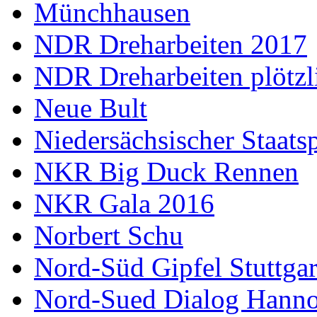
Münchhausen
NDR Dreharbeiten 2017
NDR Dreharbeiten plötzl
Neue Bult
Niedersächsischer Staats
NKR Big Duck Rennen
NKR Gala 2016
Norbert Schu
Nord-Süd Gipfel Stuttgar
Nord-Sued Dialog Hann