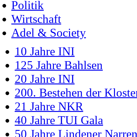
Politik
Wirtschaft
Adel & Society
10 Jahre INI
125 Jahre Bahlsen
20 Jahre INI
200. Bestehen der Klost
21 Jahre NKR
40 Jahre TUI Gala
50 Jahre Lindener Narre