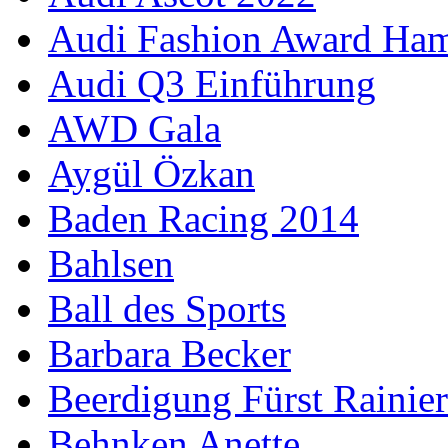
Audi Fashion Award Ha
Audi Q3 Einführung
AWD Gala
Aygül Özkan
Baden Racing 2014
Bahlsen
Ball des Sports
Barbara Becker
Beerdigung Fürst Rainier
Behnken Anette