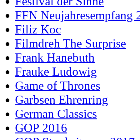
Festival der Sinne
FFN Neujahresempfang 
Filiz Koc
Filmdreh The Surprise
Frank Hanebuth
Frauke Ludowig
Game of Thrones
Garbsen Ehrenring
German Classics
GOP 2016