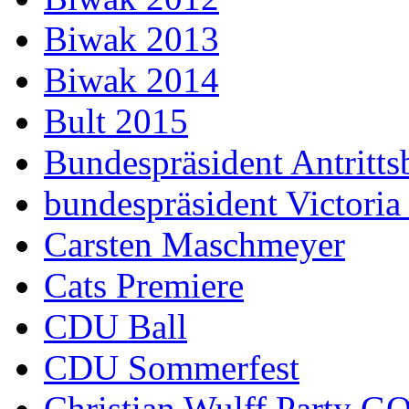
Biwak 2013
Biwak 2014
Bult 2015
Bundespräsident Antritts
bundespräsident Victoria
Carsten Maschmeyer
Cats Premiere
CDU Ball
CDU Sommerfest
Christian Wulff Party G