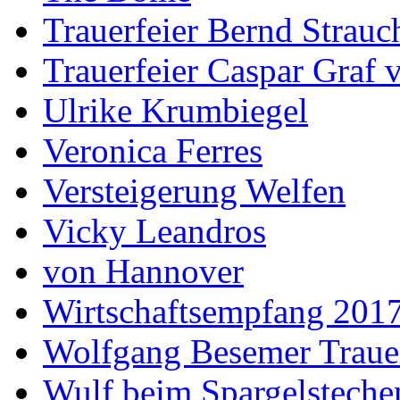
Trauerfeier Bernd Strauc
Trauerfeier Caspar Graf
Ulrike Krumbiegel
Veronica Ferres
Versteigerung Welfen
Vicky Leandros
von Hannover
Wirtschaftsempfang 201
Wolfgang Besemer Trauer
Wulf beim Spargelsteche