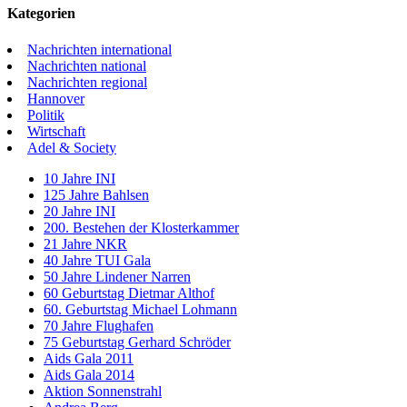
Kategorien
Nachrichten international
Nachrichten national
Nachrichten regional
Hannover
Politik
Wirtschaft
Adel & Society
10 Jahre INI
125 Jahre Bahlsen
20 Jahre INI
200. Bestehen der Klosterkammer
21 Jahre NKR
40 Jahre TUI Gala
50 Jahre Lindener Narren
60 Geburtstag Dietmar Althof
60. Geburtstag Michael Lohmann
70 Jahre Flughafen
75 Geburtstag Gerhard Schröder
Aids Gala 2011
Aids Gala 2014
Aktion Sonnenstrahl