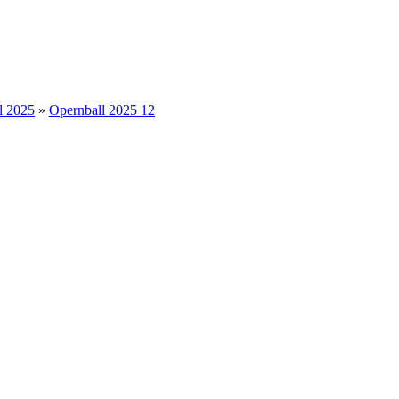
l 2025
»
Opernball 2025 12