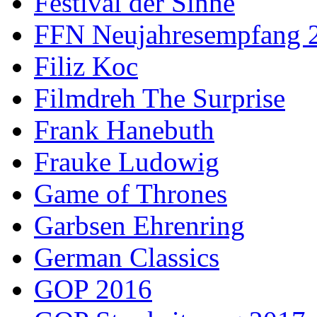
Festival der Sinne
FFN Neujahresempfang 
Filiz Koc
Filmdreh The Surprise
Frank Hanebuth
Frauke Ludowig
Game of Thrones
Garbsen Ehrenring
German Classics
GOP 2016