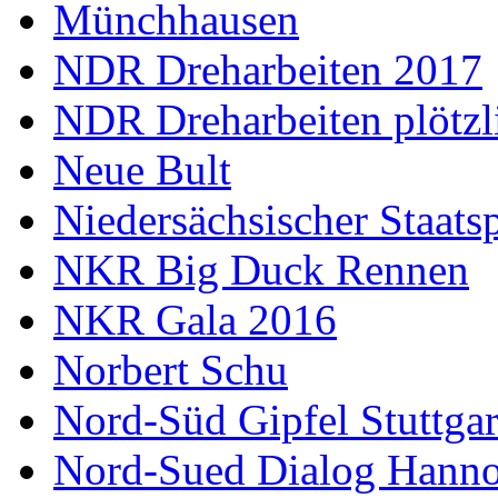
Münchhausen
NDR Dreharbeiten 2017
NDR Dreharbeiten plötzl
Neue Bult
Niedersächsischer Staats
NKR Big Duck Rennen
NKR Gala 2016
Norbert Schu
Nord-Süd Gipfel Stuttgar
Nord-Sued Dialog Hann