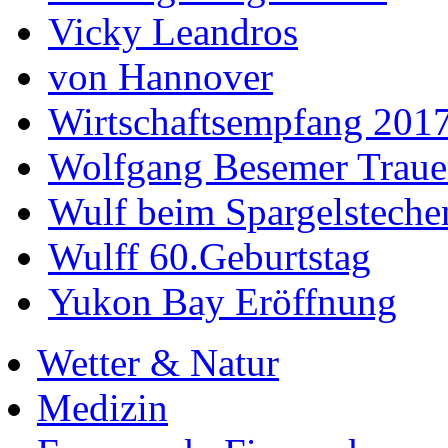
Vicky Leandros
von Hannover
Wirtschaftsempfang 201
Wolfgang Besemer Trauer
Wulf beim Spargelsteche
Wulff 60.Geburtstag
Yukon Bay Eröffnung
Wetter & Natur
Medizin