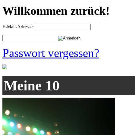
Willkommen zurück!
E-Mail-Adresse:
Passwort vergessen?
Meine 10