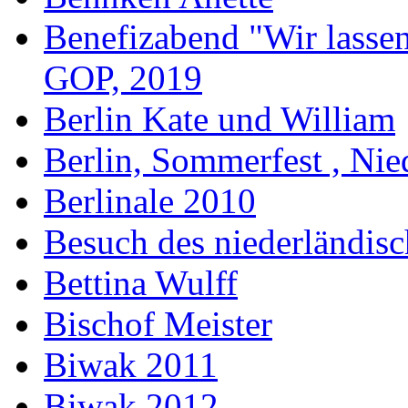
Benefizabend "Wir lasse
GOP, 2019
Berlin Kate und William
Berlin, Sommerfest , Nie
Berlinale 2010
Besuch des niederländis
Bettina Wulff
Bischof Meister
Biwak 2011
Biwak 2012