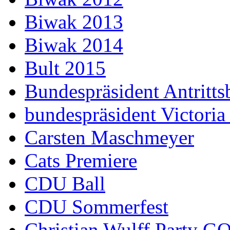
Biwak 2013
Biwak 2014
Bult 2015
Bundespräsident Antritts
bundespräsident Victoria
Carsten Maschmeyer
Cats Premiere
CDU Ball
CDU Sommerfest
Christian Wulff Party G