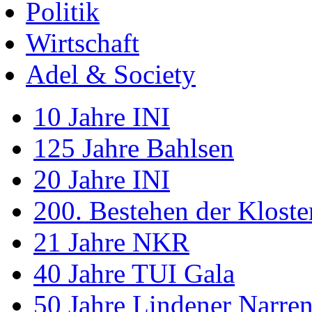
Politik
Wirtschaft
Adel & Society
10 Jahre INI
125 Jahre Bahlsen
20 Jahre INI
200. Bestehen der Klost
21 Jahre NKR
40 Jahre TUI Gala
50 Jahre Lindener Narre