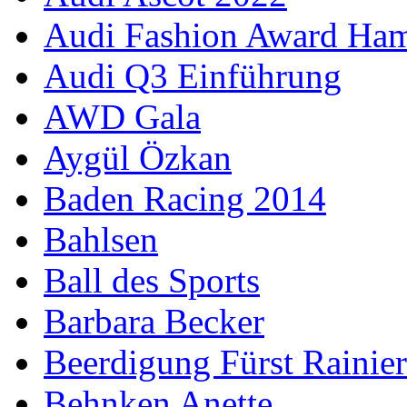
Audi Fashion Award Ha
Audi Q3 Einführung
AWD Gala
Aygül Özkan
Baden Racing 2014
Bahlsen
Ball des Sports
Barbara Becker
Beerdigung Fürst Rainier
Behnken Anette