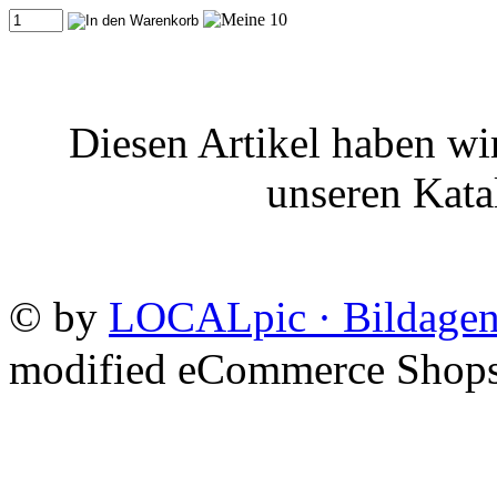
Diesen Artikel haben wi
unseren Kat
©
by
LOCALpic · Bildagen
mod
ified eCommerce Shop