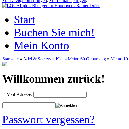
Zur Navigation springen
.
Zum Inhalt springen
.
Start
Buchen Sie mich!
Mein Konto
Startseite
»
Adel & Society
»
Klaus Meine 60.Geburtstag
»
Meine 10
Willkommen zurück!
E-Mail-Adresse:
Passwort vergessen?