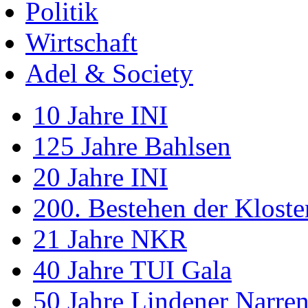
Politik
Wirtschaft
Adel & Society
10 Jahre INI
125 Jahre Bahlsen
20 Jahre INI
200. Bestehen der Klost
21 Jahre NKR
40 Jahre TUI Gala
50 Jahre Lindener Narre