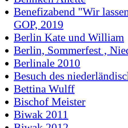
Benefizabend "Wir lasse
GOP, 2019
Berlin Kate und William
Berlin, Sommerfest , Nie
Berlinale 2010
Besuch des niederländis
Bettina Wulff
Bischof Meister
Biwak 2011
Biwak 2012