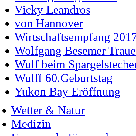
Vicky Leandros
von Hannover
Wirtschaftsempfang 201
Wolfgang Besemer Trauer
Wulf beim Spargelsteche
Wulff 60.Geburtstag
Yukon Bay Eröffnung
Wetter & Natur
Medizin