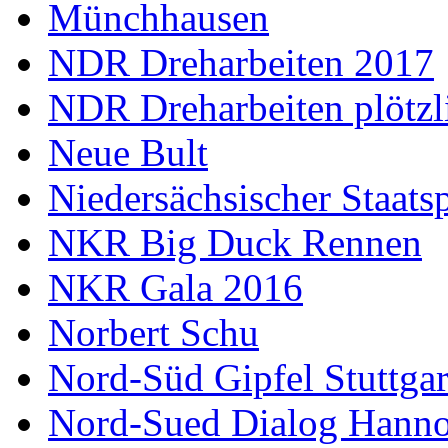
Münchhausen
NDR Dreharbeiten 2017
NDR Dreharbeiten plötzl
Neue Bult
Niedersächsischer Staats
NKR Big Duck Rennen
NKR Gala 2016
Norbert Schu
Nord-Süd Gipfel Stuttgar
Nord-Sued Dialog Hann