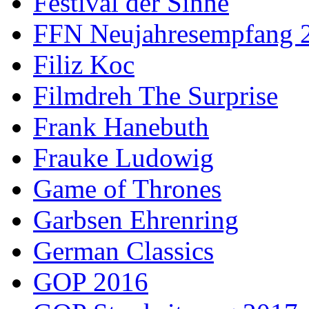
Festival der Sinne
FFN Neujahresempfang 
Filiz Koc
Filmdreh The Surprise
Frank Hanebuth
Frauke Ludowig
Game of Thrones
Garbsen Ehrenring
German Classics
GOP 2016