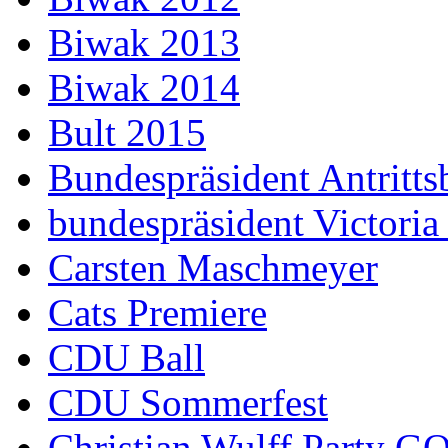
Biwak 2013
Biwak 2014
Bult 2015
Bundespräsident Antritts
bundespräsident Victoria
Carsten Maschmeyer
Cats Premiere
CDU Ball
CDU Sommerfest
Christian Wulff Party G