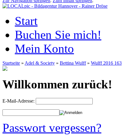
Zur Navigation springen
.
Zum Inhalt springen
.
Start
Buchen Sie mich!
Mein Konto
Startseite
»
Adel & Society
»
Bettina Wulff
»
Wulff 2016 163
Willkommen zurück!
E-Mail-Adresse:
Passwort vergessen?