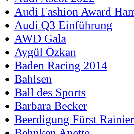
Audi Fashion Award Ha
Audi Q3 Einführung
AWD Gala
Aygül Özkan
Baden Racing 2014
Bahlsen
Ball des Sports
Barbara Becker
Beerdigung Fürst Rainier
Behnken Anette