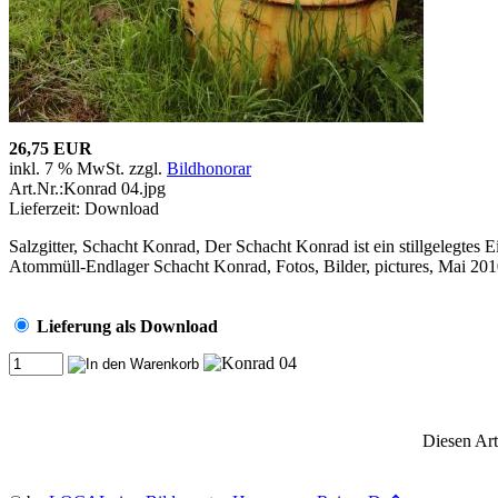
26,75 EUR
inkl. 7 % MwSt. zzgl.
Bildhonorar
Art.Nr.:Konrad 04.jpg
Lieferzeit: Download
Salzgitter, Schacht Konrad, Der Schacht Konrad ist ein stillgelegtes 
Atommüll-Endlager Schacht Konrad, Fotos, Bilder, pictures, Mai 20
Lieferung als Download
Diesen Art