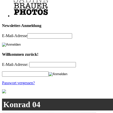
Newsletter-Anmeldung
E-Mail-Adresse
Willkommen zurück!
E-Mail-Adresse:
Passwort vergessen?
Konrad 04