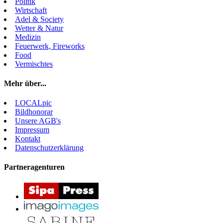
Politik
Wirtschaft
Adel & Society
Wetter & Natur
Medizin
Feuerwerk, Fireworks
Food
Vermischtes
Mehr über...
LOCALpic
Bildhonorar
Unsere AGB's
Impressum
Kontakt
Datenschutzerklärung
Partneragenturen