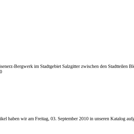
Eisenerz-Bergwerk im Stadtgebiet Salzgitter zwischen den Stadtteilen B
10
ikel haben wir am Freitag, 03. September 2010 in unseren Katalog a