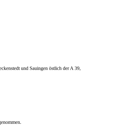
leckenstedt und Sauingen östlich der A 39,
ufgenommen.