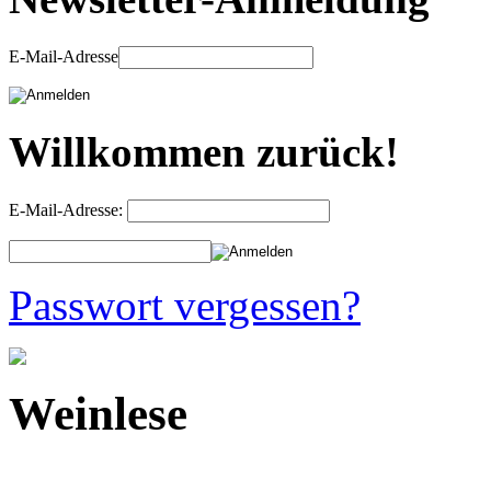
E-Mail-Adresse
Willkommen zurück!
E-Mail-Adresse:
Passwort vergessen?
Weinlese