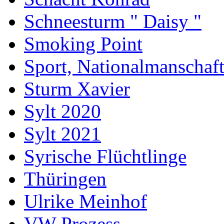
Schneesturm " Daisy "
Smoking Point
Sport, Nationalmanschaf
Sturm Xavier
Sylt 2020
Sylt 2021
Syrische Flüchtlinge
Thüringen
Ulrike Meinhof
VW Prozess