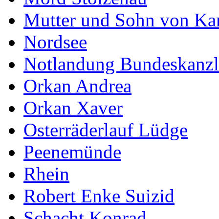
Mutter und Sohn von Ka
Nordsee
Notlandung Bundeskanzl
Orkan Andrea
Orkan Xaver
Osterräderlauf Lüdge
Peenemünde
Rhein
Robert Enke Suizid
Schacht Konrad