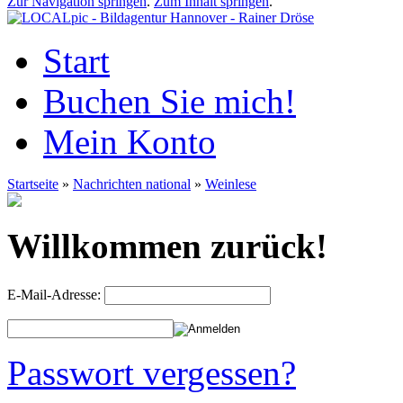
Zur Navigation springen
.
Zum Inhalt springen
.
Start
Buchen Sie mich!
Mein Konto
Startseite
»
Nachrichten national
»
Weinlese
Willkommen zurück!
E-Mail-Adresse:
Passwort vergessen?