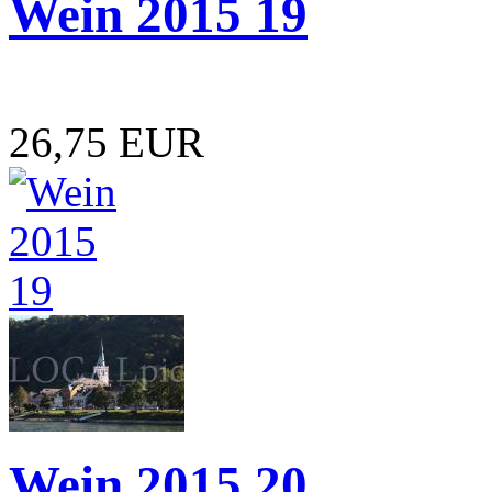
Wein 2015 19
26,75 EUR
Wein 2015 20