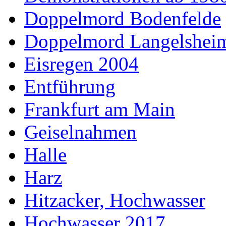
Doppelmord Bodenfelde
Doppelmord Langelsheim
Eisregen 2004
Entführung
Frankfurt am Main
Geiselnahmen
Halle
Harz
Hitzacker, Hochwasser
Hochwasser 2017