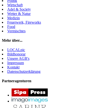
Politik
Wirtschaft
Adel & Society
Wetter & Natur
Medizin
Feuerwerk, Fireworks
Food
Vermischtes
Mehr über...
LOCALpic
Bildhonorar
Unsere AGB's
Impressum
Kontakt
Datenschutzerklärung
Partneragenturen