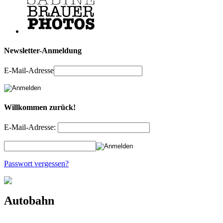
Newsletter-Anmeldung
E-Mail-Adresse
Willkommen zurück!
E-Mail-Adresse:
Passwort vergessen?
Autobahn