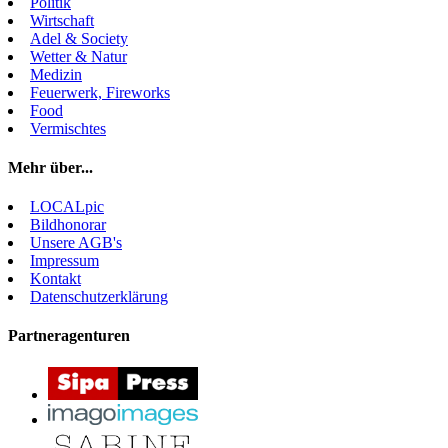
Politik
Wirtschaft
Adel & Society
Wetter & Natur
Medizin
Feuerwerk, Fireworks
Food
Vermischtes
Mehr über...
LOCALpic
Bildhonorar
Unsere AGB's
Impressum
Kontakt
Datenschutzerklärung
Partneragenturen