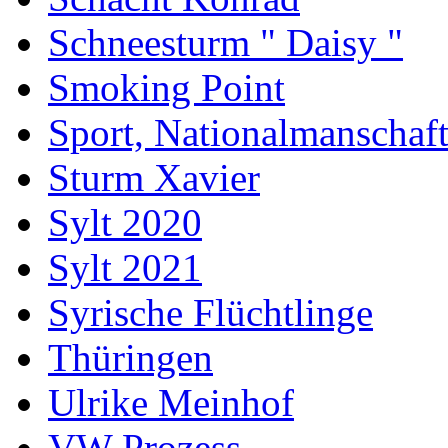
Schneesturm " Daisy "
Smoking Point
Sport, Nationalmanschaf
Sturm Xavier
Sylt 2020
Sylt 2021
Syrische Flüchtlinge
Thüringen
Ulrike Meinhof
VW Prozess