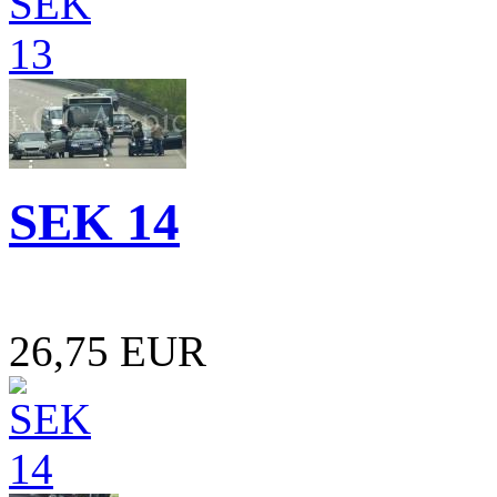
SEK 14
26,75 EUR