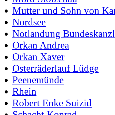
Mutter und Sohn von Ka
Nordsee
Notlandung Bundeskanzl
Orkan Andrea
Orkan Xaver
Osterräderlauf Lüdge
Peenemünde
Rhein
Robert Enke Suizid
Schacht Konrad