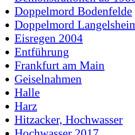
Doppelmord Bodenfelde
Doppelmord Langelsheim
Eisregen 2004
Entführung
Frankfurt am Main
Geiselnahmen
Halle
Harz
Hitzacker, Hochwasser
Hochwasser 2017