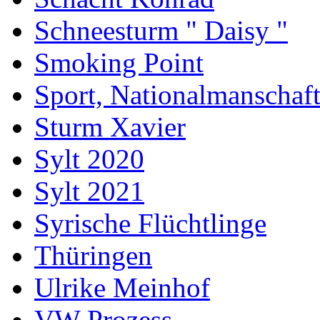
Schneesturm " Daisy "
Smoking Point
Sport, Nationalmanschaf
Sturm Xavier
Sylt 2020
Sylt 2021
Syrische Flüchtlinge
Thüringen
Ulrike Meinhof
VW Prozess