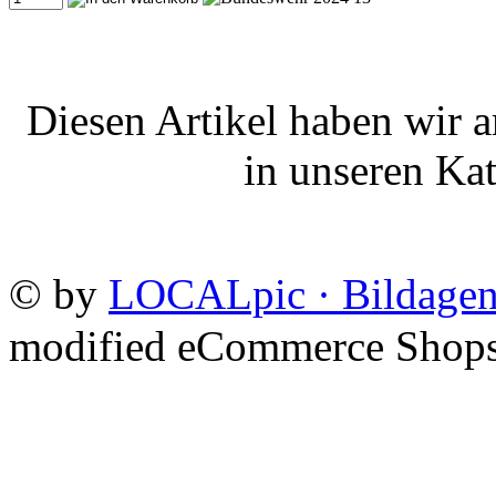
Diesen Artikel haben wir 
in unseren Ka
©
by
LOCALpic · Bildagen
mod
ified eCommerce Shop