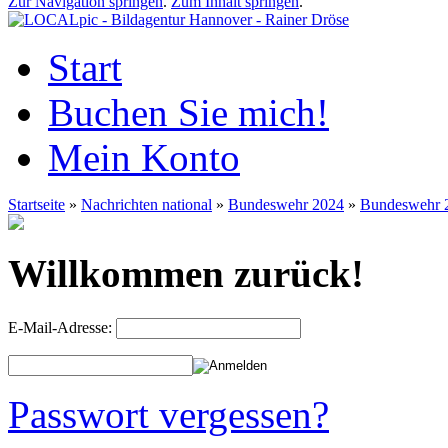
Zur Navigation springen
.
Zum Inhalt springen
.
Start
Buchen Sie mich!
Mein Konto
Startseite
»
Nachrichten national
»
Bundeswehr 2024
»
Bundeswehr 
Willkommen zurück!
E-Mail-Adresse:
Passwort vergessen?