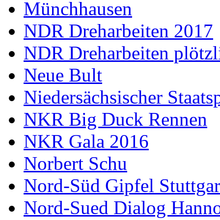
Münchhausen
NDR Dreharbeiten 2017
NDR Dreharbeiten plötzl
Neue Bult
Niedersächsischer Staats
NKR Big Duck Rennen
NKR Gala 2016
Norbert Schu
Nord-Süd Gipfel Stuttgar
Nord-Sued Dialog Hann