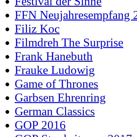
Festival der Sinne
FFN Neujahresempfang 
Filiz Koc
Filmdreh The Surprise
Frank Hanebuth
Frauke Ludowig
Game of Thrones
Garbsen Ehrenring
German Classics
GOP 2016