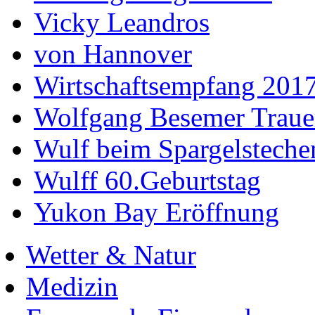
Vicky Leandros
von Hannover
Wirtschaftsempfang 201
Wolfgang Besemer Trauer
Wulf beim Spargelsteche
Wulff 60.Geburtstag
Yukon Bay Eröffnung
Wetter & Natur
Medizin