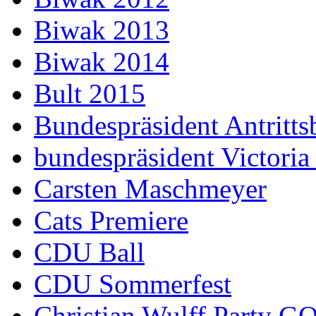
Biwak 2013
Biwak 2014
Bult 2015
Bundespräsident Antritts
bundespräsident Victoria
Carsten Maschmeyer
Cats Premiere
CDU Ball
CDU Sommerfest
Christian Wulff Party G