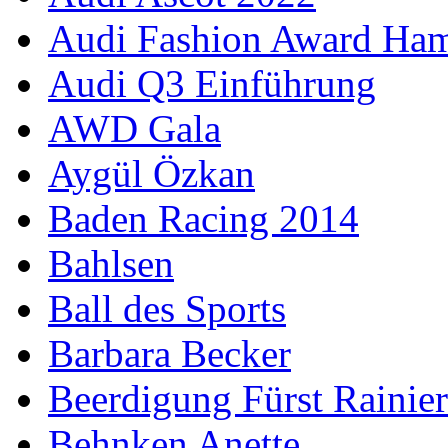
Audi Fashion Award Ha
Audi Q3 Einführung
AWD Gala
Aygül Özkan
Baden Racing 2014
Bahlsen
Ball des Sports
Barbara Becker
Beerdigung Fürst Rainier
Behnken Anette