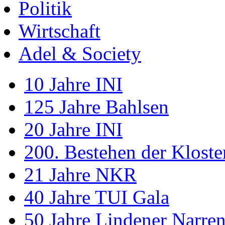
Politik
Wirtschaft
Adel & Society
10 Jahre INI
125 Jahre Bahlsen
20 Jahre INI
200. Bestehen der Klost
21 Jahre NKR
40 Jahre TUI Gala
50 Jahre Lindener Narre