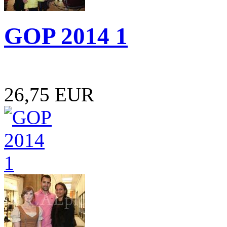
GOP 2014 1
26,75 EUR