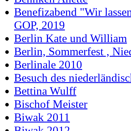
Benefizabend "Wir lasse
GOP, 2019
Berlin Kate und William
Berlin, Sommerfest , Nie
Berlinale 2010
Besuch des niederländis
Bettina Wulff
Bischof Meister
Biwak 2011
Biwak 2012