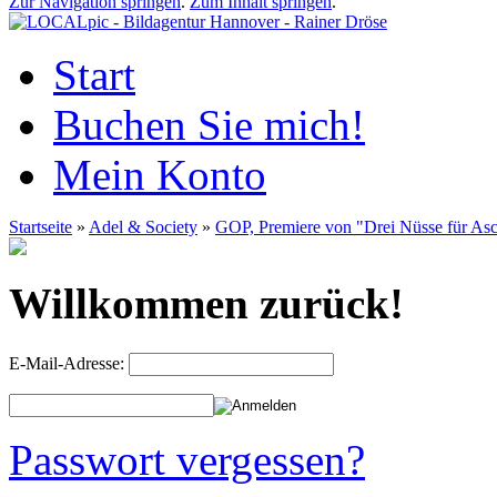
Zur Navigation springen
.
Zum Inhalt springen
.
Start
Buchen Sie mich!
Mein Konto
Startseite
»
Adel & Society
»
GOP, Premiere von "Drei Nüsse für As
Willkommen zurück!
E-Mail-Adresse:
Passwort vergessen?