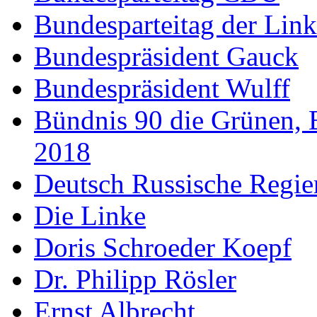
Bundesparteitag der Lin
Bundespräsident Gauck
Bundespräsident Wulff
Bündnis 90 die Grünen, 
2018
Deutsch Russische Regi
Die Linke
Doris Schroeder Koepf
Dr. Philipp Rösler
Ernst Albrecht