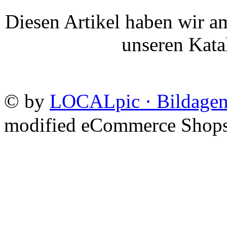
Diesen Artikel haben wir a
unseren Kat
©
by
LOCALpic · Bildagen
mod
ified eCommerce Shop