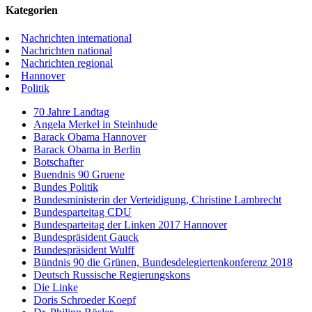
Kategorien
Nachrichten international
Nachrichten national
Nachrichten regional
Hannover
Politik
70 Jahre Landtag
Angela Merkel in Steinhude
Barack Obama Hannover
Barack Obama in Berlin
Botschafter
Buendnis 90 Gruene
Bundes Politik
Bundesministerin der Verteidigung, Christine Lambrecht
Bundesparteitag CDU
Bundesparteitag der Linken 2017 Hannover
Bundespräsident Gauck
Bundespräsident Wulff
Bündnis 90 die Grünen, Bundesdelegiertenkonferenz 2018
Deutsch Russische Regierungskons
Die Linke
Doris Schroeder Koepf