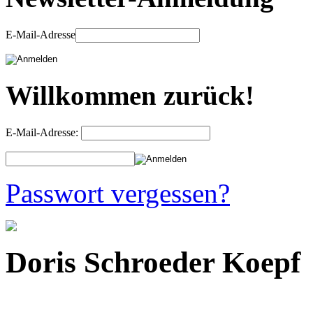
E-Mail-Adresse
Willkommen zurück!
E-Mail-Adresse:
Passwort vergessen?
Doris Schroeder Koepf