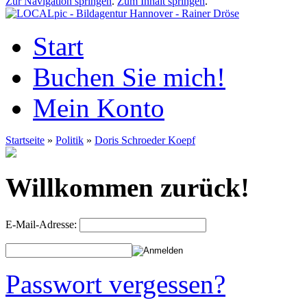
Zur Navigation springen
.
Zum Inhalt springen
.
Start
Buchen Sie mich!
Mein Konto
Startseite
»
Politik
»
Doris Schroeder Koepf
Willkommen zurück!
E-Mail-Adresse:
Passwort vergessen?