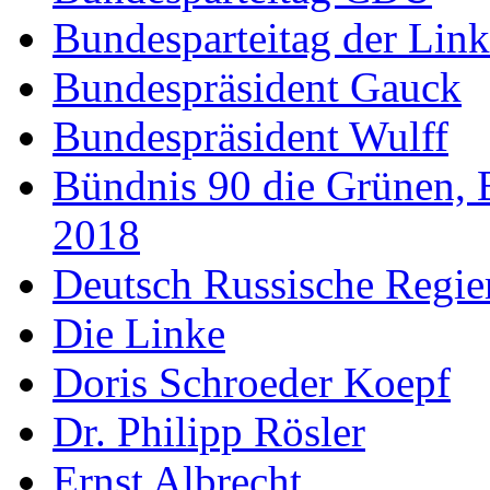
Bundesparteitag der Lin
Bundespräsident Gauck
Bundespräsident Wulff
Bündnis 90 die Grünen, 
2018
Deutsch Russische Regi
Die Linke
Doris Schroeder Koepf
Dr. Philipp Rösler
Ernst Albrecht