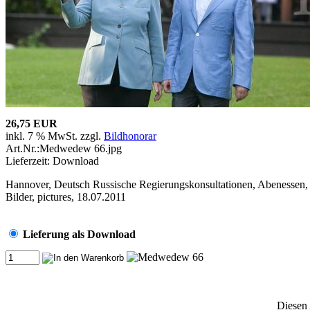
26,75 EUR
inkl. 7 % MwSt. zzgl.
Bildhonorar
Art.Nr.:Medwedew 66.jpg
Lieferzeit: Download
Hannover, Deutsch Russische Regierungskonsultationen, Abenessen, 
Bilder, pictures, 18.07.2011
Lieferung als Download
Diesen 