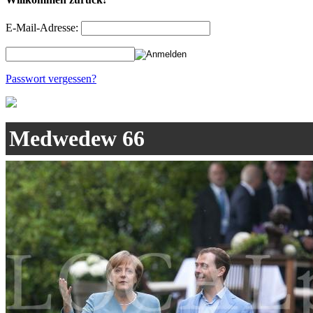
E-Mail-Adresse:
Passwort vergessen?
Medwedew 66