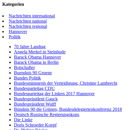
Kategorien
Nachrichten international
Nachrichten national
Nachrichten regional
Hannover
Politik
70 Jahre Landtag
Angela Merkel in Steinhude
Barack Obama Hannover
Barack Obama in Berlin
Botschafter
Buendnis 90 Gruene
Bundes Politik
Bundesministerin der Verteidigung, Christine Lambrecht
Bundesparteitag CDU
Bundesparteitag der Linken 2017 Hannover
Bundespräsident Gauck
Bundespräsident Wulff
Bündnis 90 die Grünen, Bundesdelegiertenkonferenz 2018
Deutsch Russische Regierungskons
Die Linke
Doris Schroeder Koepf