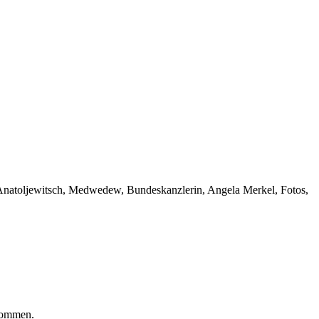
 Anatoljewitsch, Medwedew, Bundeskanzlerin, Angela Merkel, Fotos,
enommen.