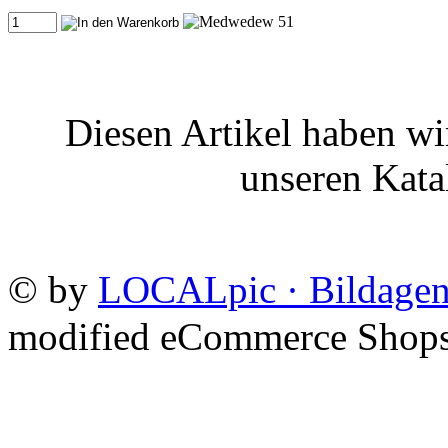
Diesen Artikel haben wi
unseren Kat
©
by
LOCALpic · Bildagen
mod
ified eCommerce Shop