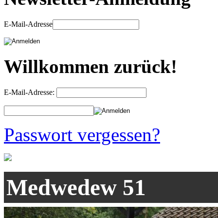
E-Mail-Adresse
Willkommen zurück!
E-Mail-Adresse:
Passwort vergessen?
Medwedew 51