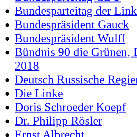
Bundesparteitag der Lin
Bundespräsident Gauck
Bundespräsident Wulff
Bündnis 90 die Grünen, 
2018
Deutsch Russische Regi
Die Linke
Doris Schroeder Koepf
Dr. Philipp Rösler
Ernst Albrecht