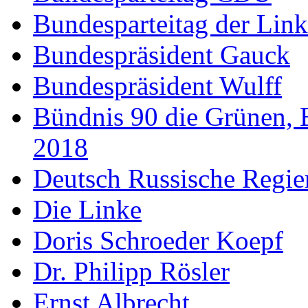
Bundesparteitag der Lin
Bundespräsident Gauck
Bundespräsident Wulff
Bündnis 90 die Grünen, 
2018
Deutsch Russische Regi
Die Linke
Doris Schroeder Koepf
Dr. Philipp Rösler
Ernst Albrecht