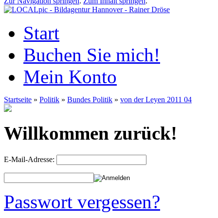
Zur Navigation springen
.
Zum Inhalt springen
.
Start
Buchen Sie mich!
Mein Konto
Startseite
»
Politik
»
Bundes Politik
»
von der Leyen 2011 04
Willkommen zurück!
E-Mail-Adresse:
Passwort vergessen?