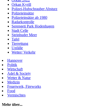
Orkan 2022
Orkan Kyrill
Polizei-Hubschrauber Absturz
Polizeieinsätze
Polizeieinsätze ab 1980
Radarkontrolle
Serengeti Park Hodenhagen
Stadt Celle
Steinhuder Meer
Tafel
Tierrettung
Unfälle
Wetter/ Verkehr
Hannover
Politik
Wirtschaft
Adel & Society
Wetter & Natur
Medizin
Feuerwerk, Fireworks
Food
Vermischtes
Mehr über...