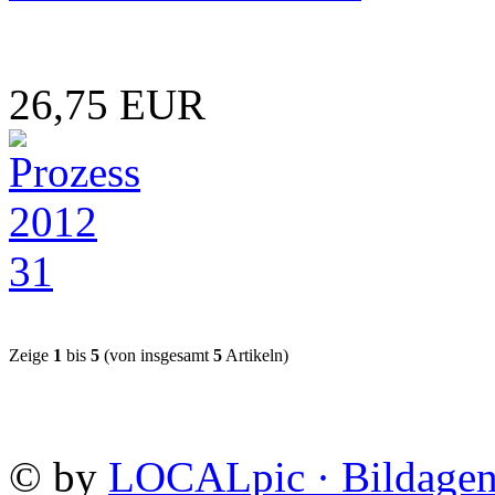
26,75 EUR
Zeige
1
bis
5
(von insgesamt
5
Artikeln)
©
by
LOCALpic · Bildagen