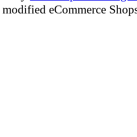
mod
ified eCommerce Shop