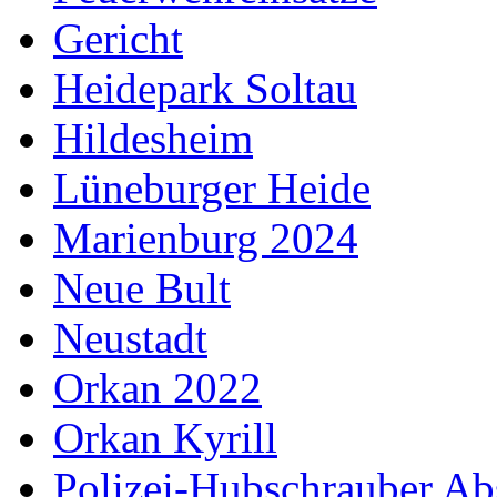
Gericht
Heidepark Soltau
Hildesheim
Lüneburger Heide
Marienburg 2024
Neue Bult
Neustadt
Orkan 2022
Orkan Kyrill
Polizei-Hubschrauber Ab