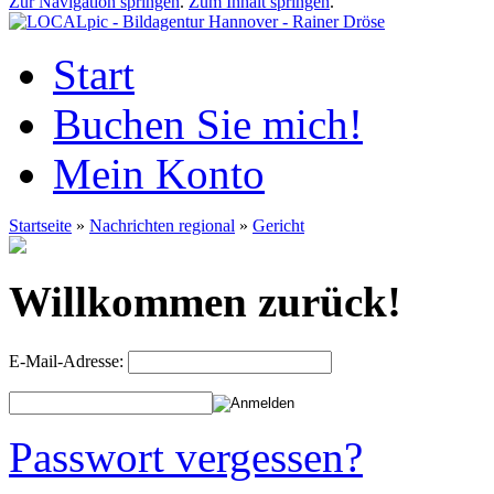
Zur Navigation springen
.
Zum Inhalt springen
.
Start
Buchen Sie mich!
Mein Konto
Startseite
»
Nachrichten regional
»
Gericht
Willkommen zurück!
E-Mail-Adresse:
Passwort vergessen?