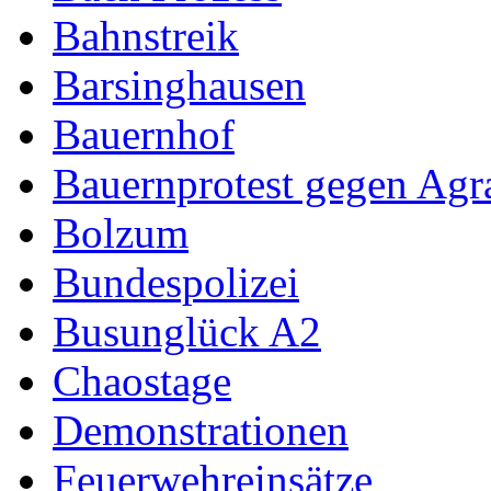
Bahnstreik
Barsinghausen
Bauernhof
Bauernprotest gegen Agr
Bolzum
Bundespolizei
Busunglück A2
Chaostage
Demonstrationen
Feuerwehreinsätze