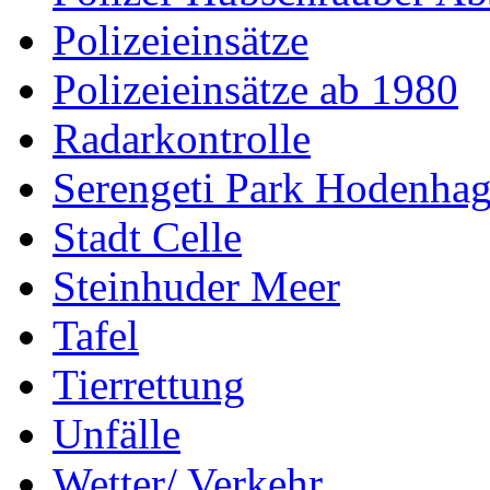
Polizeieinsätze
Polizeieinsätze ab 1980
Radarkontrolle
Serengeti Park Hodenha
Stadt Celle
Steinhuder Meer
Tafel
Tierrettung
Unfälle
Wetter/ Verkehr