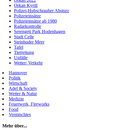
Orkan 2022
Orkan Kyrill
Polizei-Hubschrauber Absturz
Polizeieinsätze
Polizeieinsätze ab 1980
Radarkontrolle
Serengeti Park Hodenhagen
Stadt Celle
Steinhuder Meer
Tafel
Tierrettung
Unfälle
Wetter/ Verkehr
Hannover
Politik
Wirtschaft
Adel & Society
Wetter & Natur
Medizin
Feuerwerk, Fireworks
Food
Vermischtes
Mehr über...