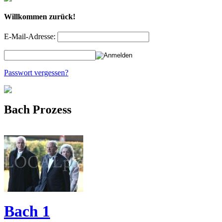
Willkommen zurück!
E-Mail-Adresse:
Passwort vergessen?
Bach Prozess
Bach 1