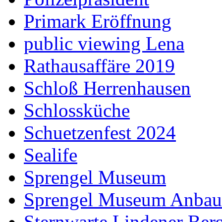
Primark Eröffnung
public viewing Lena
Rathausaffäre 2019
Schloß Herrenhausen
Schlossküche
Schuetzenfest 2024
Sealife
Sprengel Museum
Sprengel Museum Anbau
Sternwarte Lindener Ber