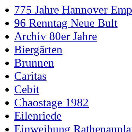
775 Jahre Hannover Emp
96 Renntag Neue Bult
Archiv 80er Jahre
Biergärten
Brunnen
Caritas
Cebit
Chaostage 1982
Eilenriede
Einweihung Rathenaupla