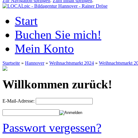
Zur Navigation springen
.
Zum Inhalt springen
.
Start
Buchen Sie mich!
Mein Konto
Startseite
»
Hannover
»
Weihnachtsmarkt 2024
»
Weihnachtsmarkt 2
Willkommen zurück!
E-Mail-Adresse:
Passwort vergessen?