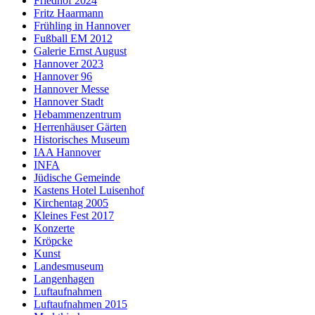
Friedhof 2024
Fritz Haarmann
Frühling in Hannover
Fußball EM 2012
Galerie Ernst August
Hannover 2023
Hannover 96
Hannover Messe
Hannover Stadt
Hebammenzentrum
Herrenhäuser Gärten
Historisches Museum
IAA Hannover
INFA
Jüdische Gemeinde
Kastens Hotel Luisenhof
Kirchentag 2005
Kleines Fest 2017
Konzerte
Kröpcke
Kunst
Landesmuseum
Langenhagen
Luftaufnahmen
Luftaufnahmen 2015