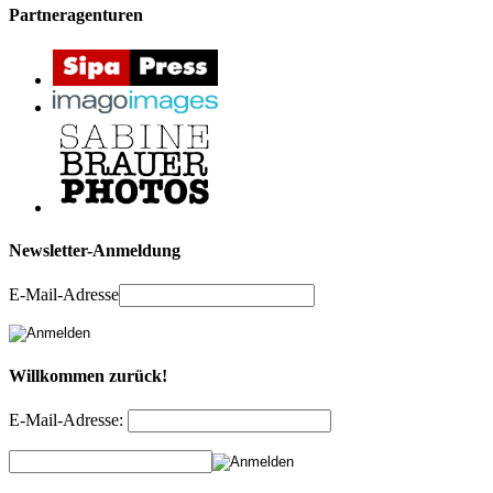
Partneragenturen
Newsletter-Anmeldung
E-Mail-Adresse
Willkommen zurück!
E-Mail-Adresse: