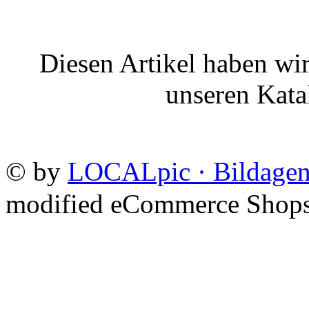
Diesen Artikel haben wi
unseren Kat
©
by
LOCALpic · Bildagen
mod
ified eCommerce Shop