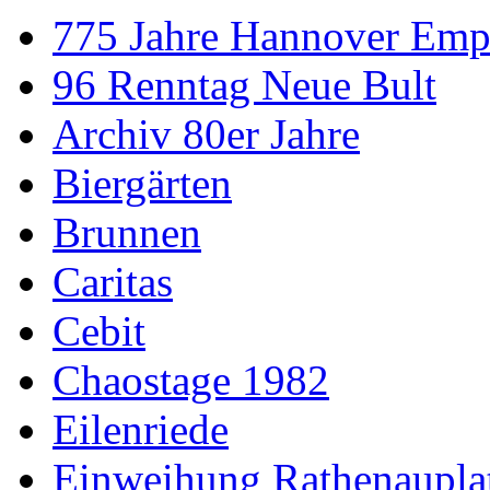
775 Jahre Hannover Emp
96 Renntag Neue Bult
Archiv 80er Jahre
Biergärten
Brunnen
Caritas
Cebit
Chaostage 1982
Eilenriede
Einweihung Rathenaupla