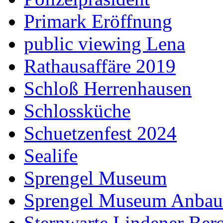
Primark Eröffnung
public viewing Lena
Rathausaffäre 2019
Schloß Herrenhausen
Schlossküche
Schuetzenfest 2024
Sealife
Sprengel Museum
Sprengel Museum Anbau
Sternwarte Lindener Ber