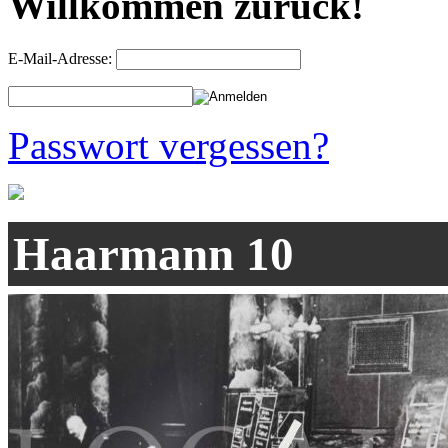
Willkommen zurück!
E-Mail-Adresse:
Passwort vergessen?
Haarmann 10