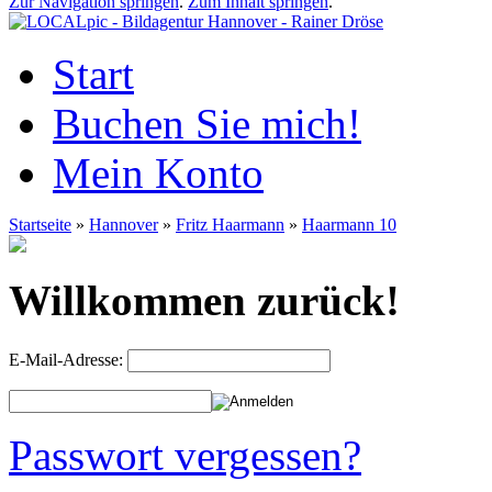
Zur Navigation springen
.
Zum Inhalt springen
.
Start
Buchen Sie mich!
Mein Konto
Startseite
»
Hannover
»
Fritz Haarmann
»
Haarmann 10
Willkommen zurück!
E-Mail-Adresse:
Passwort vergessen?