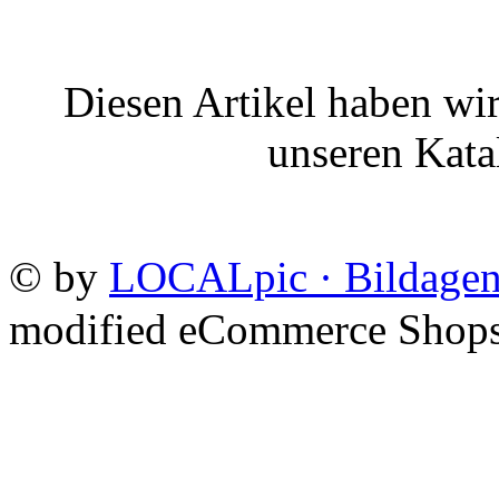
Diesen Artikel haben wi
unseren Kat
©
by
LOCALpic · Bildagen
mod
ified eCommerce Shop