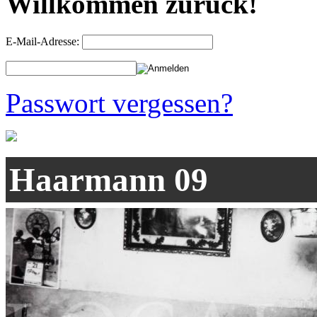
Willkommen zurück!
E-Mail-Adresse:
Passwort vergessen?
Haarmann 09