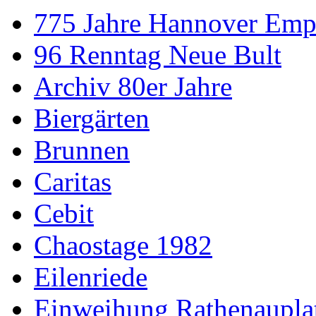
775 Jahre Hannover Emp
96 Renntag Neue Bult
Archiv 80er Jahre
Biergärten
Brunnen
Caritas
Cebit
Chaostage 1982
Eilenriede
Einweihung Rathenaupla