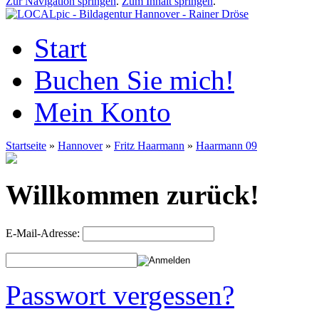
Zur Navigation springen
.
Zum Inhalt springen
.
Start
Buchen Sie mich!
Mein Konto
Startseite
»
Hannover
»
Fritz Haarmann
»
Haarmann 09
Willkommen zurück!
E-Mail-Adresse:
Passwort vergessen?