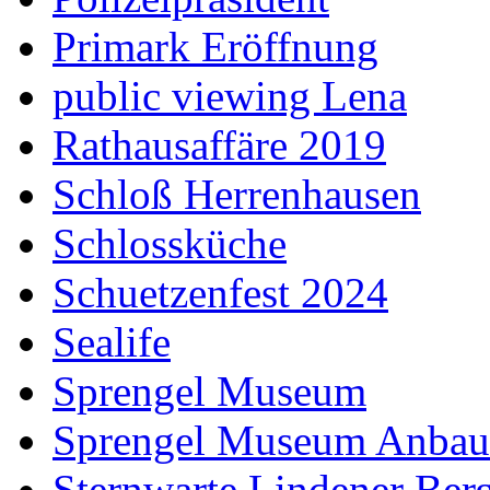
Primark Eröffnung
public viewing Lena
Rathausaffäre 2019
Schloß Herrenhausen
Schlossküche
Schuetzenfest 2024
Sealife
Sprengel Museum
Sprengel Museum Anbau
Sternwarte Lindener Ber