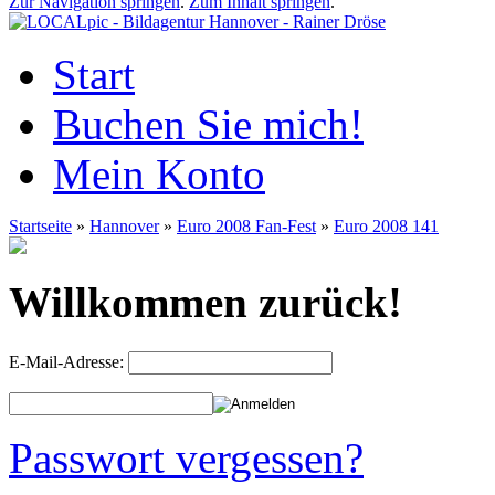
Zur Navigation springen
.
Zum Inhalt springen
.
Start
Buchen Sie mich!
Mein Konto
Startseite
»
Hannover
»
Euro 2008 Fan-Fest
»
Euro 2008 141
Willkommen zurück!
E-Mail-Adresse:
Passwort vergessen?