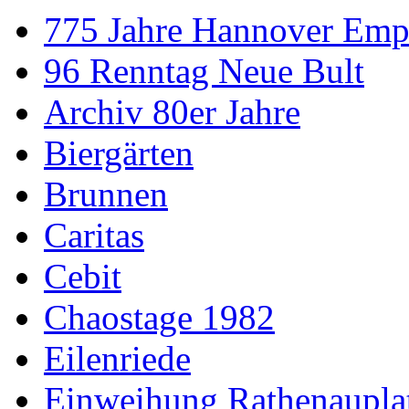
775 Jahre Hannover Emp
96 Renntag Neue Bult
Archiv 80er Jahre
Biergärten
Brunnen
Caritas
Cebit
Chaostage 1982
Eilenriede
Einweihung Rathenaupla