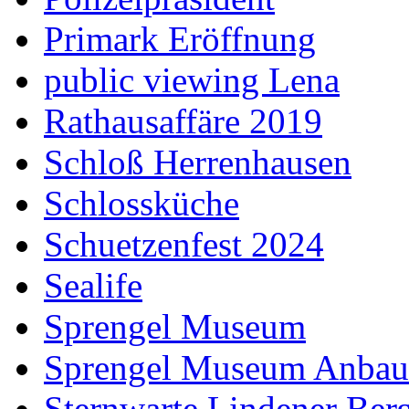
Primark Eröffnung
public viewing Lena
Rathausaffäre 2019
Schloß Herrenhausen
Schlossküche
Schuetzenfest 2024
Sealife
Sprengel Museum
Sprengel Museum Anbau
Sternwarte Lindener Ber