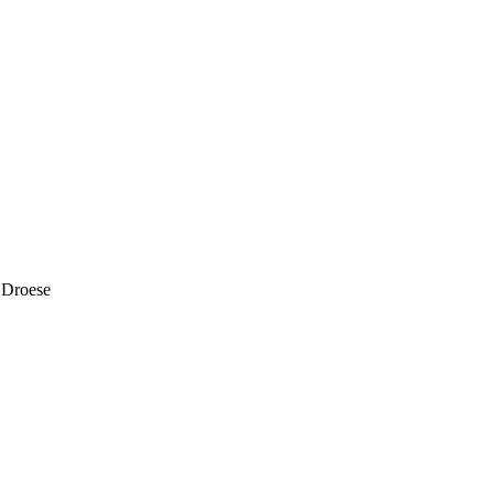
 Droese