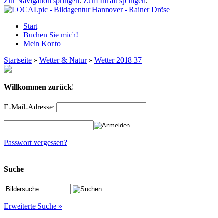
Zur Navigation springen
.
Zum Inhalt springen
.
Start
Buchen Sie mich!
Mein Konto
Startseite
»
Wetter & Natur
»
Wetter 2018 37
Willkommen zurück!
E-Mail-Adresse:
Passwort vergessen?
Suche
Erweiterte Suche »