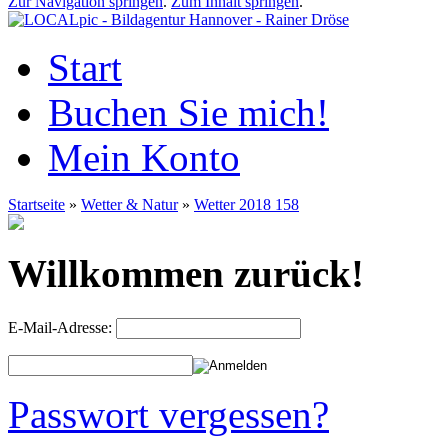
Zur Navigation springen
.
Zum Inhalt springen
.
Start
Buchen Sie mich!
Mein Konto
Startseite
»
Wetter & Natur
»
Wetter 2018 158
Willkommen zurück!
E-Mail-Adresse:
Passwort vergessen?