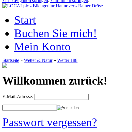
Zur Navigation springen
.
Zum Inhalt springen
.
Start
Buchen Sie mich!
Mein Konto
Startseite
»
Wetter & Natur
»
Wetter 188
Willkommen zurück!
E-Mail-Adresse:
Passwort vergessen?