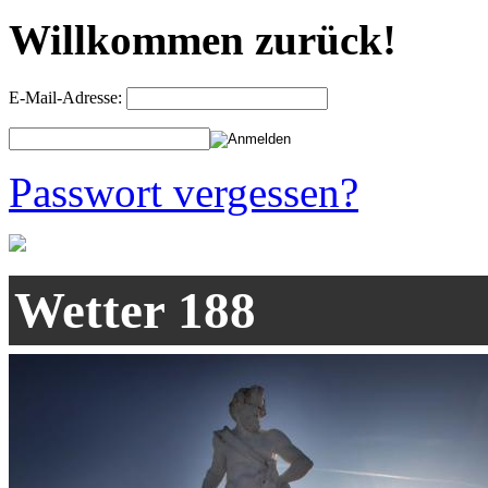
Willkommen zurück!
E-Mail-Adresse:
Passwort vergessen?
Wetter 188