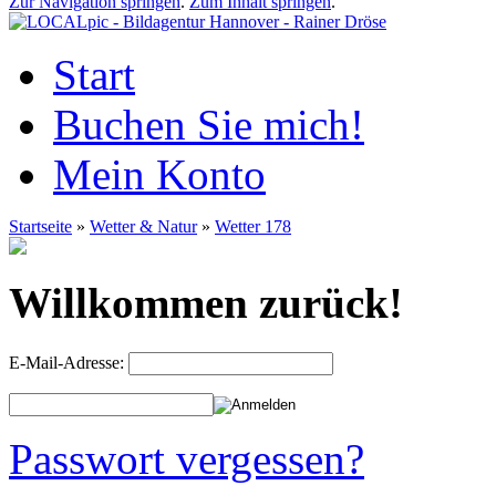
Zur Navigation springen
.
Zum Inhalt springen
.
Start
Buchen Sie mich!
Mein Konto
Startseite
»
Wetter & Natur
»
Wetter 178
Willkommen zurück!
E-Mail-Adresse:
Passwort vergessen?