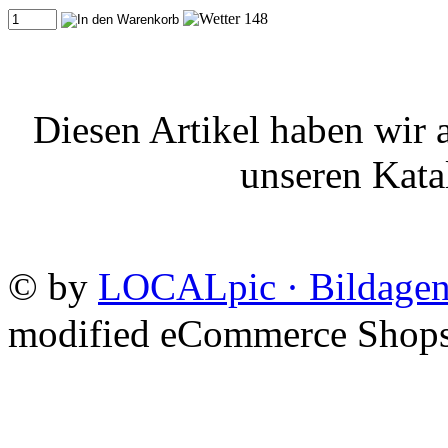
Diesen Artikel haben wir
unseren Kat
©
by
LOCALpic · Bildagen
mod
ified eCommerce Shop