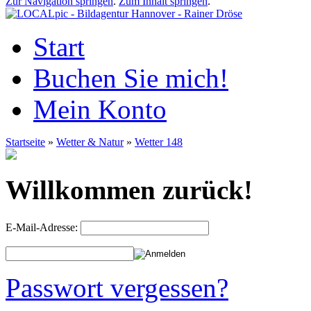
Zur Navigation springen
.
Zum Inhalt springen
.
Start
Buchen Sie mich!
Mein Konto
Startseite
»
Wetter & Natur
»
Wetter 148
Willkommen zurück!
E-Mail-Adresse:
Passwort vergessen?