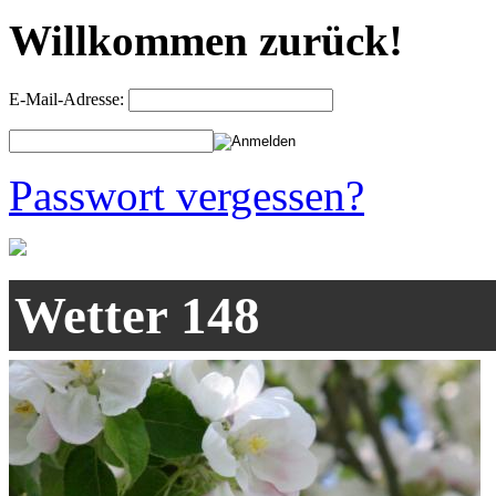
Willkommen zurück!
E-Mail-Adresse:
Passwort vergessen?
Wetter 148