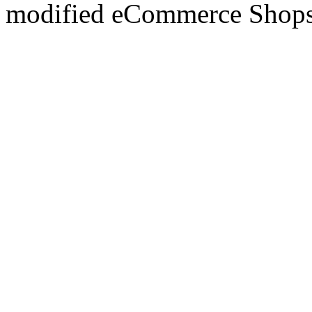
mod
ified eCommerce Shop