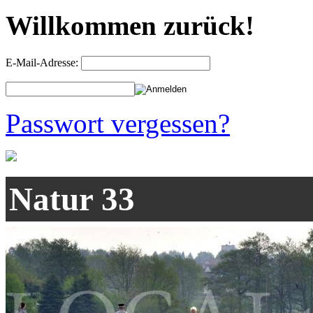
Willkommen zurück!
E-Mail-Adresse:
Passwort vergessen?
Natur 33