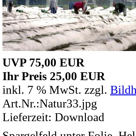
UVP 75,00 EUR
Ihr Preis 25,00 EUR
inkl. 7 % MwSt. zzgl.
Bild
Art.Nr.:Natur33.jpg
Lieferzeit: Download
Spargelfeld unter Folie, He