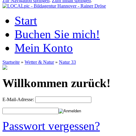
Zur Navigation springen
.
Zum Inhalt springen
.
Start
Buchen Sie mich!
Mein Konto
Startseite
»
Wetter & Natur
»
Natur 33
Willkommen zurück!
E-Mail-Adresse:
Passwort vergessen?