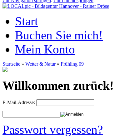
Zur Navigation springen
.
Zum Inhalt springen
.
Start
Buchen Sie mich!
Mein Konto
Startseite
»
Wetter & Natur
»
Frühling 09
Willkommen zurück!
E-Mail-Adresse:
Passwort vergessen?