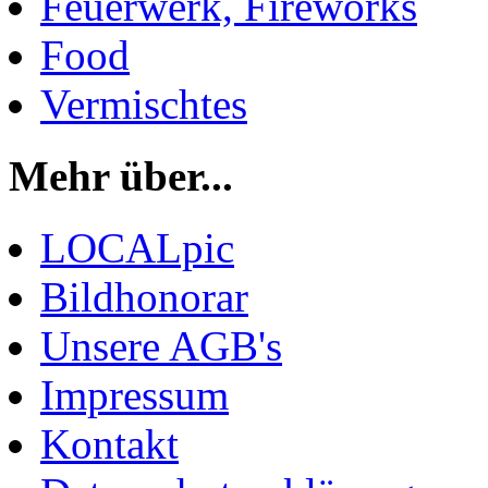
Feuerwerk, Fireworks
Food
Vermischtes
Mehr über...
LOCALpic
Bildhonorar
Unsere AGB's
Impressum
Kontakt