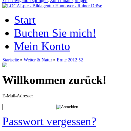
Zur Navigation springen
.
Zum Inhalt springen
.
Start
Buchen Sie mich!
Mein Konto
Startseite
»
Wetter & Natur
»
Ernte 2012 52
Willkommen zurück!
E-Mail-Adresse:
Passwort vergessen?