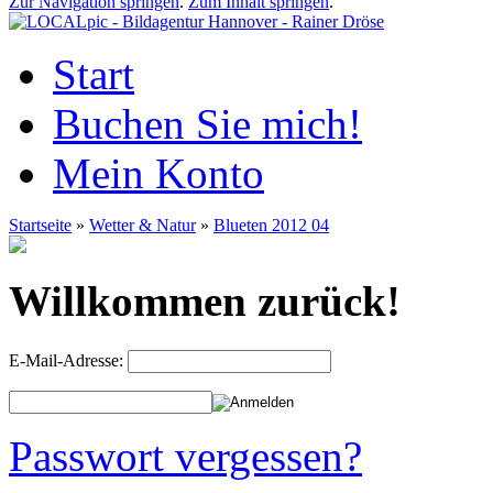
Zur Navigation springen
.
Zum Inhalt springen
.
Start
Buchen Sie mich!
Mein Konto
Startseite
»
Wetter & Natur
»
Blueten 2012 04
Willkommen zurück!
E-Mail-Adresse:
Passwort vergessen?