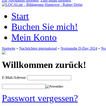
Zur Navigation springen
.
Zum Inhalt springen
.
Start
Buchen Sie mich!
Mein Konto
Startseite
»
Nachrichten international
»
Normandie D-Day 2024
»
No
Willkommen zurück!
E-Mail-Adresse:
Passwort vergessen?