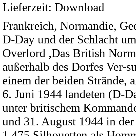
Lieferzeit: Download
Frankreich, Normandie, Ged
D-Day und der Schlacht um
Overlord ,Das British Norm
außerhalb des Dorfes Ver-s
einem der beiden Strände, a
6. Juni 1944 landeten (D-Da
unter britischem Kommando 
und 31. August 1944 in de
1.475 Silhouetten als Hom