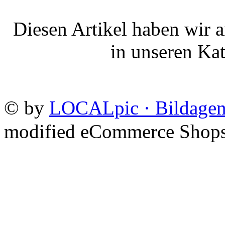
Diesen Artikel haben wir 
in unseren Ka
©
by
LOCALpic · Bildagen
mod
ified eCommerce Shop