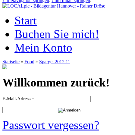
Zur Navigation springen
.
Zum Inhalt springen
.
Start
Buchen Sie mich!
Mein Konto
Startseite
»
Food
»
Spargel 2012 11
Willkommen zurück!
E-Mail-Adresse:
Passwort vergessen?