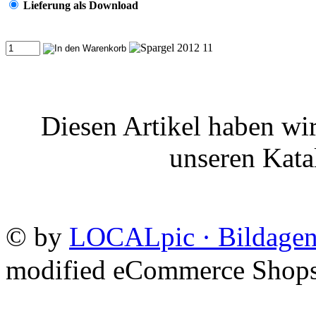
Lieferung als Download
Diesen Artikel haben wi
unseren Kat
©
by
LOCALpic · Bildagen
mod
ified eCommerce Shop