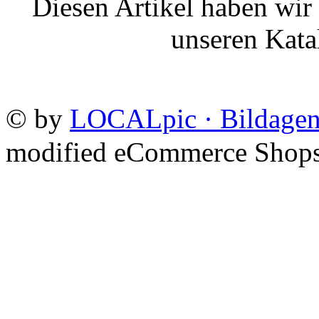
Diesen Artikel haben wir
unseren Kat
©
by
LOCALpic · Bildagen
mod
ified eCommerce Shop