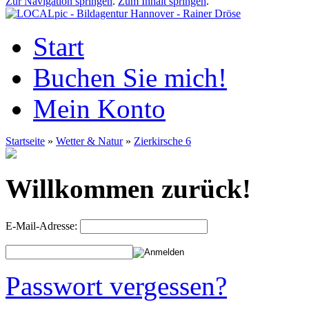
Zur Navigation springen
.
Zum Inhalt springen
.
Start
Buchen Sie mich!
Mein Konto
Startseite
»
Wetter & Natur
»
Zierkirsche 6
Willkommen zurück!
E-Mail-Adresse:
Passwort vergessen?