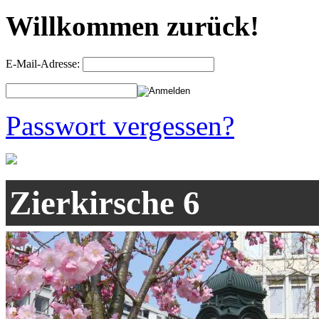
Willkommen zurück!
E-Mail-Adresse:
Passwort vergessen?
Zierkirsche 6