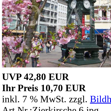
UVP 42,80 EUR
Ihr Preis 10,70 EUR
inkl. 7 % MwSt. zzgl.
Bild
Art.Nr.:Zierkirsche 6.jpg