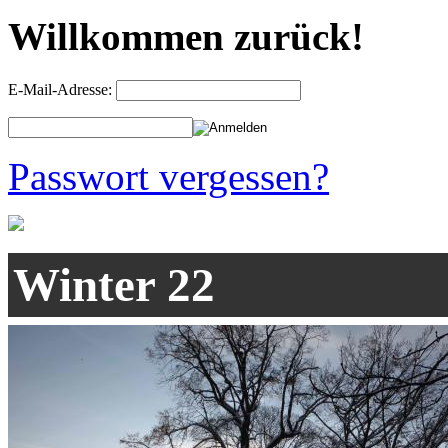
Willkommen zurück!
E-Mail-Adresse:
Passwort vergessen?
Winter 22