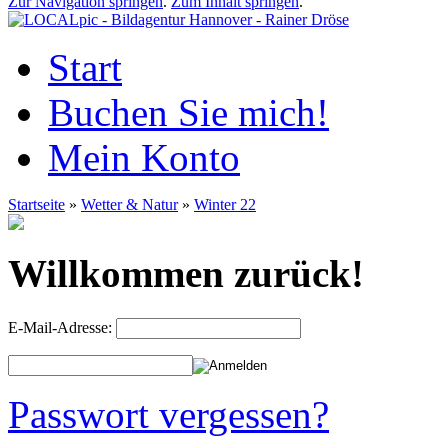
Zur Navigation springen
.
Zum Inhalt springen
.
Start
Buchen Sie mich!
Mein Konto
Startseite
»
Wetter & Natur
»
Winter 22
Willkommen zurück!
E-Mail-Adresse:
Passwort vergessen?