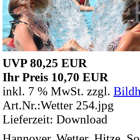
UVP 80,25 EUR
Ihr Preis 10,70 EUR
inkl. 7 % MwSt. zzgl.
Bild
Art.Nr.:Wetter 254.jpg
Lieferzeit: Download
Hannover, Wetter, Hitze, S