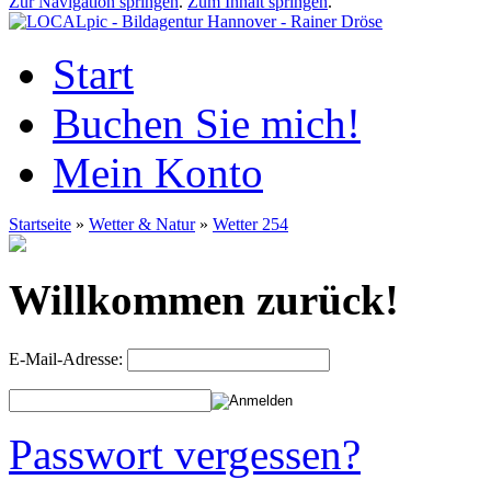
Zur Navigation springen
.
Zum Inhalt springen
.
Start
Buchen Sie mich!
Mein Konto
Startseite
»
Wetter & Natur
»
Wetter 254
Willkommen zurück!
E-Mail-Adresse:
Passwort vergessen?