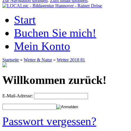
Zur Navigation springen
.
Zum Inhalt springen
.
Start
Buchen Sie mich!
Mein Konto
Startseite
»
Wetter & Natur
»
Wetter 2018 81
Willkommen zurück!
E-Mail-Adresse:
Passwort vergessen?