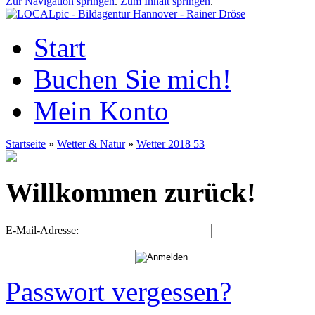
Zur Navigation springen
.
Zum Inhalt springen
.
Start
Buchen Sie mich!
Mein Konto
Startseite
»
Wetter & Natur
»
Wetter 2018 53
Willkommen zurück!
E-Mail-Adresse:
Passwort vergessen?