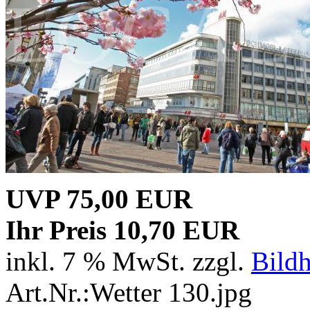
UVP 75,00 EUR
Ihr Preis 10,70 EUR
inkl. 7 % MwSt. zzgl.
Bild
Art.Nr.:Wetter 130.jpg