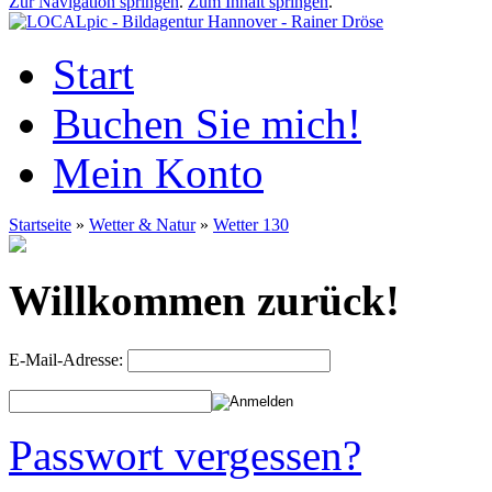
Zur Navigation springen
.
Zum Inhalt springen
.
Start
Buchen Sie mich!
Mein Konto
Startseite
»
Wetter & Natur
»
Wetter 130
Willkommen zurück!
E-Mail-Adresse:
Passwort vergessen?