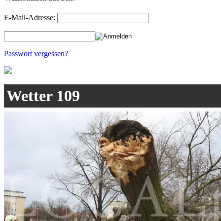
E-Mail-Adresse:
Passwort vergessen?
Wetter 109