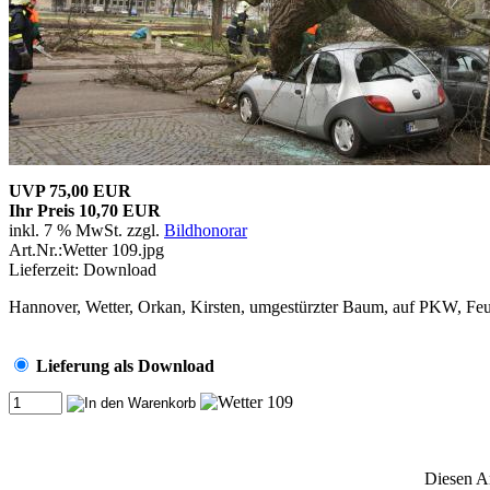
UVP 75,00 EUR
Ihr Preis 10,70 EUR
inkl. 7 % MwSt. zzgl.
Bildhonorar
Art.Nr.:Wetter 109.jpg
Lieferzeit: Download
Hannover, Wetter, Orkan, Kirsten, umgestürzter Baum, auf PKW, Fe
Lieferung als Download
Diesen A